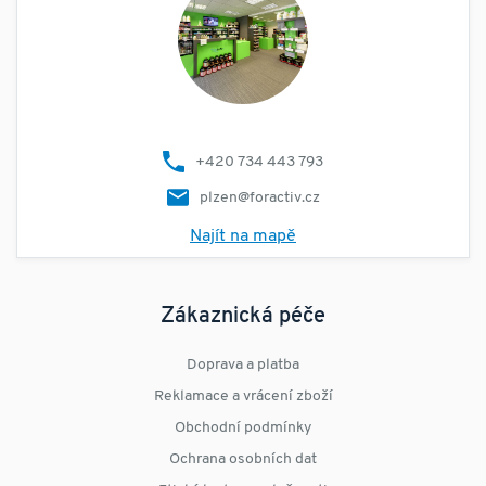
+420 734 443 793
plzen@foractiv.cz
Najít na mapě
Zákaznická péče
Doprava a platba
Reklamace a vrácení zboží
Obchodní podmínky
Ochrana osobních dat