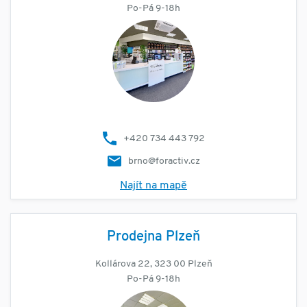
Po-Pá 9-18h
+420 734 443 792
brno@foractiv.cz
Najít na mapě
Prodejna Plzeň
Kollárova 22, 323 00 Plzeň
Po-Pá 9-18h