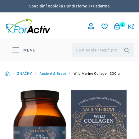
Speciální nabídka Puhdistamo 1+1
zdarma.
0
MENU
ZNAČKY
Ancient & Brave
Wild Marine Collagen 200 g