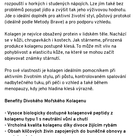
rozpouští v horkých i studených nápojích. Lze jím také bez
problémů posypat jídlo a zvýšit tak jeho výživovou hodnotu.
Jde o ideální doplněk pro aktivní životní styl, půstový protokol
(ideálně podle Metody Brave) a pro podporu vzhledu.
Kolagen je nejvíce obsažený protein v lidském těle. Nachází
se v kůži, chrupavkách i kostech. Jak stárneme, přirozená
produkce kolagenu postupně klesá. To může mít vliv na
pohyblivost a elasticitu kůže, na které se mohou začít
objevovat známky stárnutí.
Pro své vlastnosti je kolagen ideálním pomocníkem při
aktivním životním stylu, při půstu, kontrolovaném spalování
nadbytečného tuku, při péči o vzhled a také během
menopauzy, kdy jeho hladina klesá výrazně.
Benefity Divokého Mořského Kolagenu
- Vysoce biologicky dostupné kolagenové peptidy z
kolagenu typu 1 s neutrální vůní a chutí
- Vrcholná kvalita kolagenu díky divoce žijícím rybám
- Obsah klíčových živin zapojených do buněčné obnovy a