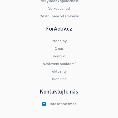
Etický kodex společnosti
Velkoobchod
Odstoupení od smlouvy
ForActiv.cz
Prodejny
O nás
Kontakt
Nastavení soukromí
Aktuality
Blog Efia
Kontaktujte nás
info@foractiv.cz