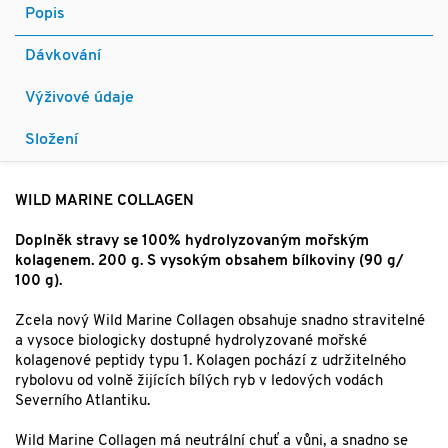
Popis
Dávkování
Výživové údaje
Složení
WILD MARINE COLLAGEN
Doplněk stravy se 100% hydrolyzovaným mořským
kolagenem. 200 g. S vysokým obsahem bílkoviny (90 g/
100 g).
Zcela nový Wild Marine Collagen obsahuje snadno stravitelné
a vysoce biologicky dostupné hydrolyzované mořské
kolagenové peptidy typu 1. Kolagen pochází z udržitelného
rybolovu od volně žijících bílých ryb v ledových vodách
Severního Atlantiku.
Wild Marine Collagen má neutrální chuť a vůni, a snadno se