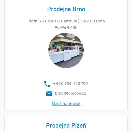
Prodejna Brno
Plotní 75 ( MIDOS Centrum ), 602 00 Brno
Po-Pá 9-18h
+420 734 443 792
brno@foractiv.cz
Najít na mapě
Prodejna Plzeň