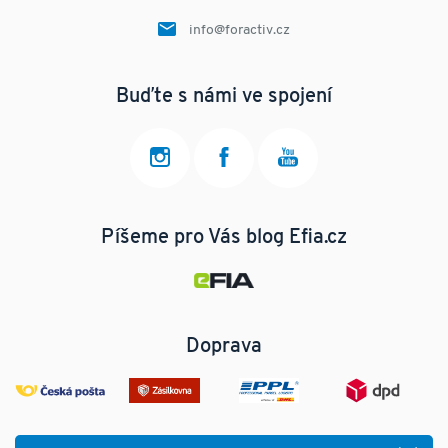
info@foractiv.cz
Buďte s námi ve spojení
Píšeme pro Vás blog Efia.cz
Doprava