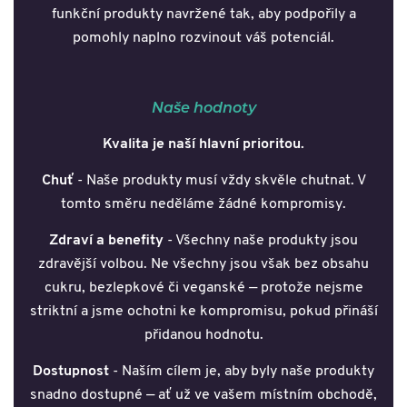
funkční produkty navržené tak, aby podpořily a
pomohly naplno rozvinout váš potenciál.
Naše hodnoty
Kvalita je naší hlavní prioritou.
Chuť
- Naše produkty musí vždy skvěle chutnat. V
tomto směru neděláme žádné kompromisy.
Zdraví a benefity
- Všechny naše produkty jsou
zdravější volbou. Ne všechny jsou však bez obsahu
cukru, bezlepkové či veganské — protože nejsme
striktní a jsme ochotni ke kompromisu, pokud přináší
přidanou hodnotu.
Dostupnost
- Naším cílem je, aby byly naše produkty
snadno dostupné — ať už ve vašem místním obchodě,