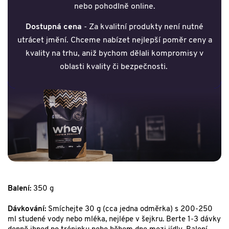
nebo pohodlně online.
Dostupná cena
- Za kvalitní produkty není nutné
utrácet jmění. Chceme nabízet nejlepší poměr ceny a
kvality na trhu, aniž bychom dělali kompromisy v
oblasti kvality či bezpečnosti.
Balení:
350 g
Dávkování:
Smíchejte 30 g (cca jedna odměrka) s 200-250
ml studené vody nebo mléka, nejlépe v šejkru. Berte 1-3 dávky