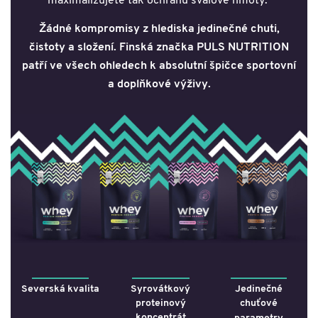
maximalizujete tak ochranu svalové hmoty.
Žádné kompromisy z hlediska jedinečné chuti,
čistoty a složení.
Finská značka PULS NUTRITION
patří ve všech ohledech k absolutní špičce sportovní
a doplňkové výživy.
Severská kvalita
Syrovátkový
Jedinečné
proteinový
chuťové
koncentrát