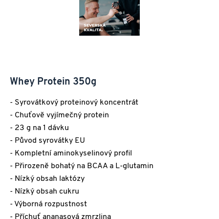
Whey Protein 350g
- Syrovátkový proteinový koncentrát
- Chuťově vyjímečný protein
- 23 g na 1 dávku
- Původ syrovátky EU
- Kompletní aminokyselinový profil
- Přirozeně bohatý na BCAA a L-glutamin
- Nízký obsah laktózy
- Nízký obsah cukru
- Výborná rozpustnost
- Příchuť ananasová zmrzlina