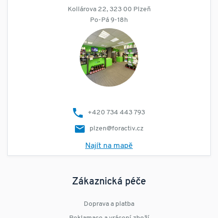
Kollárova 22, 323 00 Plzeň
Po-Pá 9-18h
+420 734 443 793
plzen@foractiv.cz
Najít na mapě
Zákaznická péče
Doprava a platba