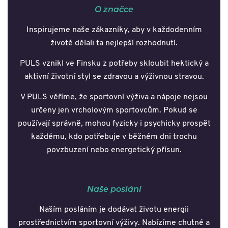
O značce
Inspirujeme naše zákazníky, aby v každodenním
životě dělali ta nejlepší rozhodnutí.
PULS vznikl ve Finsku z potřeby skloubit hektický a
aktivní životní styl se zdravou a výživnou stravou.
V PULS věříme, že sportovní výživa a nápoje nejsou
určeny jen vrcholovým sportovcům. Pokud se
používají správně, mohou fyzicky i psychicky prospět
každému, kdo potřebuje v běžném dni trochu
povzbuzení nebo energetický přísun.
Naše poslání
Naším posláním je dodávat životu energii
prostřednictvím sportovní výživy. Nabízíme chutné a