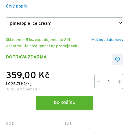
Celý popis
Skladem > 5 ks, expedujeme do 24h
Možnosti dopravy
Zkontrolujte dostupnost na
prodejnách
.
DOPRAVA ZDARMA
359,00 Kč
1 025,71 Kč/kg
320,54 Kč bez DPH
DO KOŠÍKU
KÓD
EAN