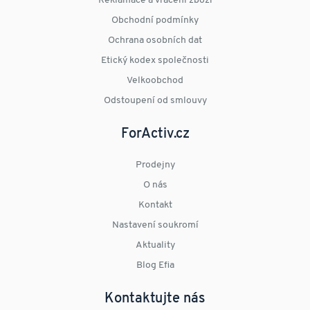
Reklamace a vrácení zboží
Obchodní podmínky
Ochrana osobních dat
Etický kodex společnosti
Velkoobchod
Odstoupení od smlouvy
ForActiv.cz
Prodejny
O nás
Kontakt
Nastavení soukromí
Aktuality
Blog Efia
Kontaktujte nás