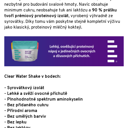
nezbytné pro budování svalové hmoty. Navíc obsahuje
minimum cukru, neobsahuje tuk ani laktózu a
90 % prášku
tvoří prémiový proteinový izolát
, vyrobený výhradně ze
syrovátky. Díky tomu vám poskytne stejně kompletní výživu
jako klasický, proteinový mléčný koktejl.
Clear Water Shake v bodech:
- Syrovátkový izolát
- Lehké a svěží ovocné příchutě
- Plnohodnotné spektrum aminokyselin
- Bez přidaného cukru
- Přírodní aroma
- Bez umělých barviv
- Bez lepku