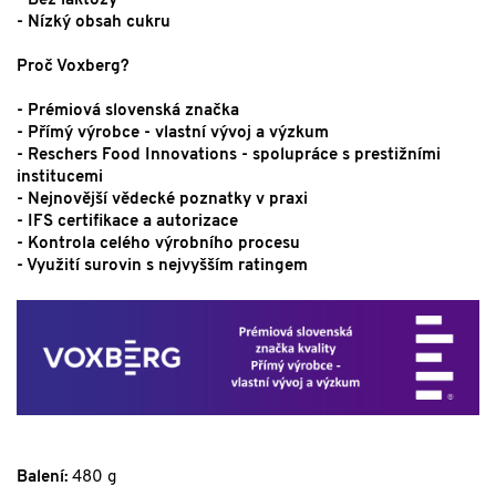
- Bez laktózy
- Nízký obsah cukru
Proč Voxberg?
- Prémiová slovenská značka
- Přímý výrobce - vlastní vývoj a výzkum
- Reschers Food Innovations - spolupráce s prestižními
institucemi
- Nejnovější vědecké poznatky v praxi
- IFS certifikace a autorizace
- Kontrola celého výrobního procesu
- Využití surovin s nejvyšším ratingem
Balení:
480 g