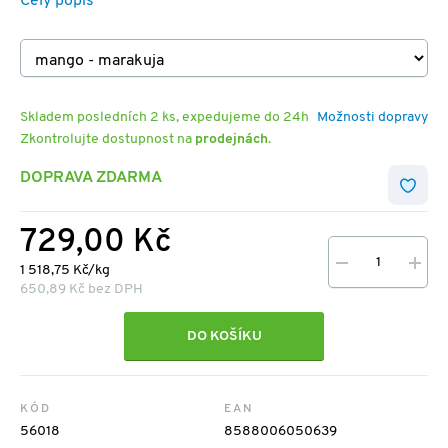
Celý popis
Skladem posledních 2 ks, expedujeme do 24h
Možnosti dopravy
Zkontrolujte dostupnost na
prodejnách
.
DOPRAVA ZDARMA
729,00 Kč
1 518,75 Kč/kg
650,89 Kč bez DPH
DO KOŠÍKU
KÓD
EAN
56018
8588006050639