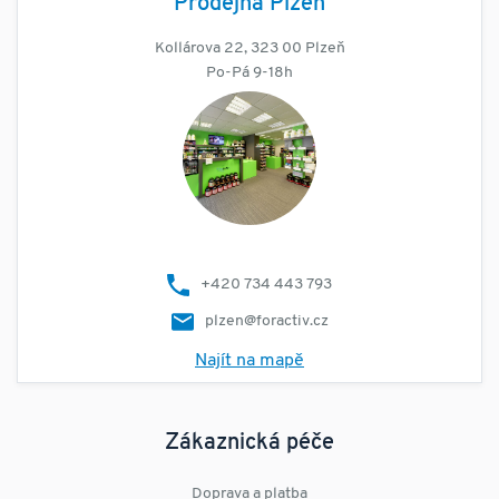
Prodejna Plzeň
Kollárova 22, 323 00 Plzeň
Po-Pá 9-18h
+420 734 443 793
plzen@foractiv.cz
Najít na mapě
Zákaznická péče
Doprava a platba