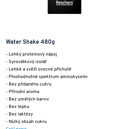
Water Shake 480g
- Lehký proteinový nápoj
- Syrovátkový izolát
- Lehké a svěží ovocné příchutě
- Plnohodnotné spektrum aminokyselin
- Bez přidaného cukru
- Přírodní aroma
- Bez umělých barviv
- Bez lepku
- Bez laktózy
- Nízký obsah cukru