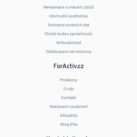
Reklamace a vrácení zboží
Obchodní podmínky
Ochrana osobních dat
Etický kodex společnosti
Velkoobchod
Odstoupení od smlouvy
ForActiv.cz
Prodejny
O nás
Kontakt
Nastavení soukromí
Aktuality
Blog Efia