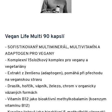
Vegan Life Multi 90 kapslí
- SOFISTIKOVANÝ MULTIMINERÁL, MULTIVITAMÍN A
ADAPTOGEN PRO VEGANY
- Komplexní 15složkový komplex pro vegany a
vegetariány
- Extrakt z ženšenu (adaptogen), pomáhá při přechodu
na veganskou stravu
- Draslík, hořčík, vápník, železo, chrom v organicky
vázaných formách
- Vitamín B12 jako bioaktivní methylkobalamin (koenzym
vitamínu B12)