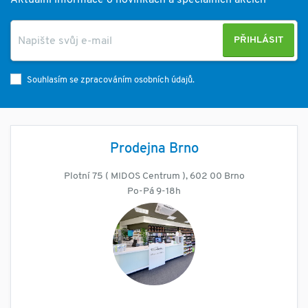
PŘIHLÁSIT
Souhlasím se zpracováním osobních údajů.
Prodejna Brno
Plotní 75 ( MIDOS Centrum ), 602 00 Brno
Po-Pá 9-18h