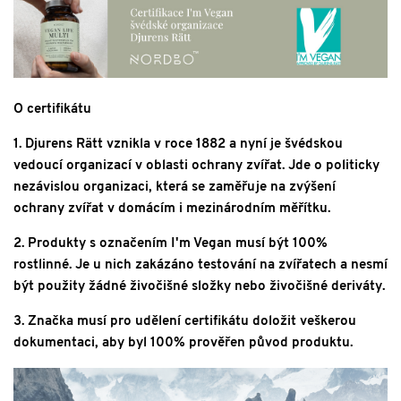
O certifikátu
1. Djurens Rätt vznikla v roce 1882 a nyní je švédskou
vedoucí organizací v oblasti ochrany zvířat. Jde o politicky
nezávislou organizaci, která se zaměřuje na zvýšení
ochrany zvířat v domácím i mezinárodním měřítku.
2. Produkty s označením I'm Vegan musí být 100%
rostlinné. Je u nich zakázáno testování na zvířatech a nesmí
být použity žádné živočišné složky nebo živočišné deriváty.
3. Značka musí pro udělení certifikátu doložit veškerou
dokumentaci, aby byl 100% prověřen původ produktu.