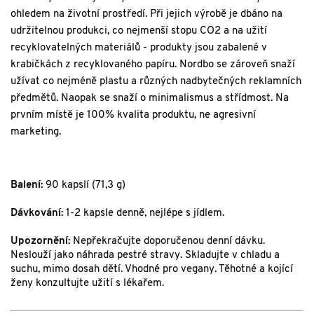
ohledem na životní prostředí. Při jejich výrobě je dbáno na
udržitelnou produkci, co nejmenší stopu CO2 a na užití
recyklovatelných materiálů - produkty jsou zabalené v
krabičkách z recyklovaného papíru. Nordbo se zároveň snaží
užívat co nejméně plastu a různých nadbytečných reklamních
předmětů. Naopak se snaží o minimalismus a střídmost. Na
prvním místě je 100% kvalita produktu, ne agresivní
marketing.
Balení:
90 kapslí (71,3 g)
Dávkování:
1-2 kapsle denně, nejlépe s jídlem.
Upozornění:
Nepřekračujte doporučenou denní dávku.
Neslouží jako náhrada pestré stravy. Skladujte v chladu a
suchu, mimo dosah dětí. Vhodné pro vegany. Těhotné a kojící
ženy konzultujte užití s lékařem.