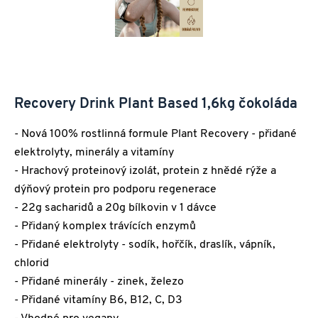
Recovery Drink Plant Based 1,6kg čokoláda
- Nová 100% rostlinná formule Plant Recovery - přidané
elektrolyty, minerály a vitamíny
- Hrachový proteinový izolát, protein z hnědé rýže a
dýňový protein pro podporu regenerace
- 22g sacharidů a 20g bílkovin v 1 dávce
- Přidaný komplex trávících enzymů
- Přidané elektrolyty - sodík, hořčík, draslík, vápník,
chlorid
- Přidané minerály - zinek, železo
- Přidané vitamíny B6, B12, C, D3