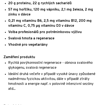
20 g proteinu, 22 g rychlých sacharidů
57 mg hořčíku, 120 mg vápníku, 2,1 mg železa, 2 mg
zinku v dávce
0,21 mg vitamínu B6, 2,5 mg vitamínu B12, 200 mg
vitamínu C, 0,75 μg vitamínu D3 v dávce
Volba profesionálů pro potréninkovou výživu
Svalová hmota a regenerace
Vhodné pro vegetariány
Zaměření produktu
Rychlá povýkonnostní regenerace - obnova svalového
glykogenu, svalová regenerace
Ideální druhá večeře v případě vysoké únavy způsobené
nadměrnou fyzickou aktivitou, dále v případě ztráty
hmotnosti a energie např. v polovině intenzivní sezóny
atd...