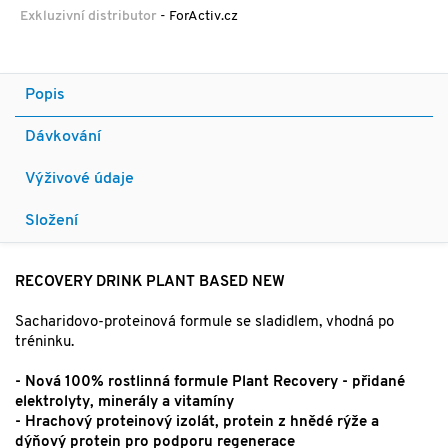
Exkluzivní distributor
- ForActiv.cz
Popis
Dávkování
Výživové údaje
Složení
RECOVERY DRINK PLANT BASED NEW
Sacharidovo-proteinová formule se sladidlem, vhodná po
tréninku.
- Nová 100% rostlinná formule Plant Recovery - přidané
elektrolyty, minerály a vitamíny
- Hrachový proteinový izolát, protein z hnědé rýže a
dýňový protein pro podporu regenerace