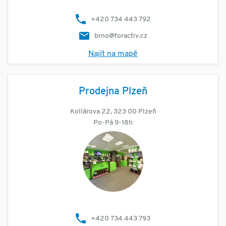
+420 734 443 792
brno@foractiv.cz
Najít na mapě
Prodejna Plzeň
Kollárova 22, 323 00 Plzeň
Po-Pá 9-18h
+420 734 443 793