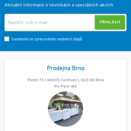
Aktuální informace o novinkách a speciálních akcích
PŘIHLÁSIT
Souhlasím se zpracováním osobních údajů.
Prodejna Brno
Plotní 75 ( MIDOS Centrum ), 602 00 Brno
Po-Pá 9-18h