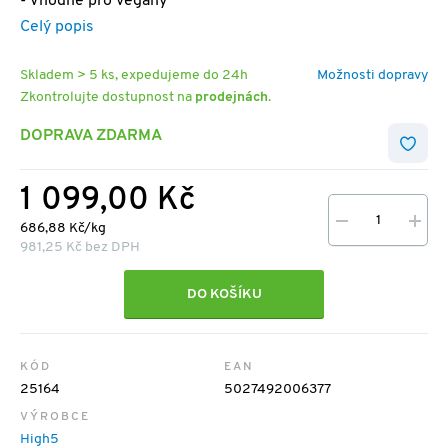
- Vhodné pro vegany
Celý popis
Skladem > 5 ks, expedujeme do 24h
Možnosti dopravy
Zkontrolujte dostupnost na
prodejnách
.
DOPRAVA ZDARMA
1 099,00 Kč
686,88 Kč/kg
981,25 Kč bez DPH
DO KOŠÍKU
KÓD
EAN
25164
5027492006377
VÝROBCE
High5