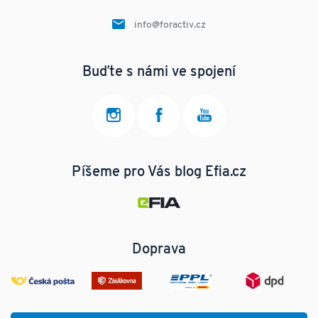
info@foractiv.cz
Buďte s námi ve spojení
Píšeme pro Vás blog Efia.cz
Doprava