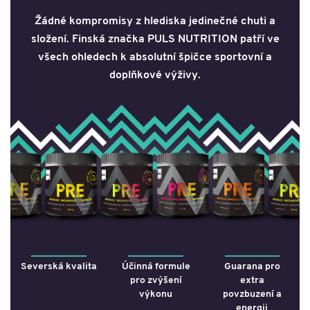
Žádné kompromisy z hlediska jedinečné chuti a
složení. Finská značka PULS NUTRITION patří ve
všech ohledech k absolutní špičce sportovní a
doplňkové výživy.
Severská kvalita
Účinná formule
Guarana pro
pro zvýšení
extra
výkonu
povzbuzení a
energii