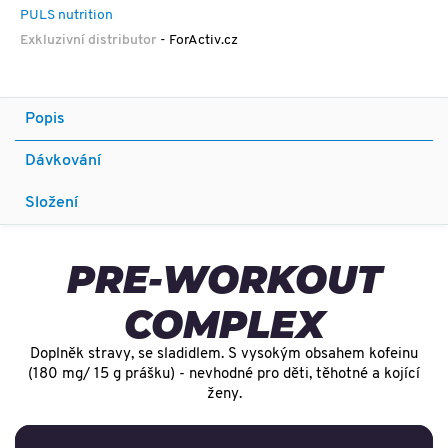
PULS nutrition
Exkluzivní distributor
- ForActiv.cz
Popis
Dávkování
Složení
PRE-WORKOUT
COMPLEX
Doplněk stravy, se sladidlem. S vysokým obsahem kofeinu
(180 mg/ 15 g prášku) - nevhodné pro děti, těhotné a kojící
ženy.