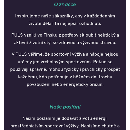
O značce
Inspirujeme naše zákazníky, aby v každodenním
životě dělali ta nejlepší rozhodnutí.
PULS vznikl ve Finsku z potřeby skloubit hektický a
aktivní životní styl se zdravou a výživnou stravou.
V PULS věříme, že sportovní výživa a nápoje nejsou
určeny jen vrcholovým sportovcům. Pokud se
používají správně, mohou fyzicky i psychicky prospět
každému, kdo potřebuje v běžném dni trochu
povzbuzení nebo energetický přísun.
Naše poslání
Naším posláním je dodávat životu energii
prostřednictvím sportovní výživy. Nabízíme chutné a