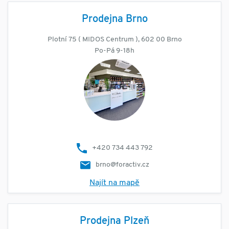
Prodejna Brno
Plotní 75 ( MIDOS Centrum ), 602 00 Brno
Po-Pá 9-18h
+420 734 443 792
brno@foractiv.cz
Najít na mapě
Prodejna Plzeň