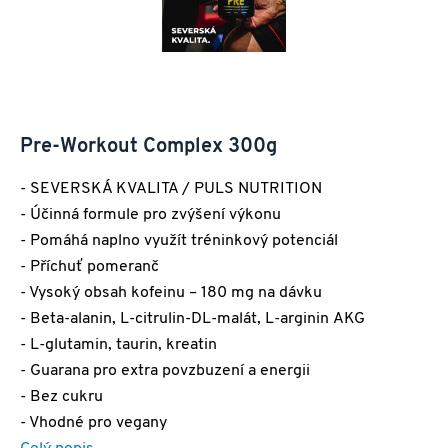
Pre-Workout Complex 300g
- SEVERSKÁ KVALITA / PULS NUTRITION
- Účinná formule pro zvýšení výkonu
- Pomáhá naplno využít tréninkový potenciál
- Příchuť pomeranč
- Vysoký obsah kofeinu – 180 mg na dávku
- Beta-alanin, L-citrulin-DL-malát, L-arginin AKG
- L-glutamin, taurin, kreatin
- Guarana pro extra povzbuzení a energii
- Bez cukru
- Vhodné pro vegany