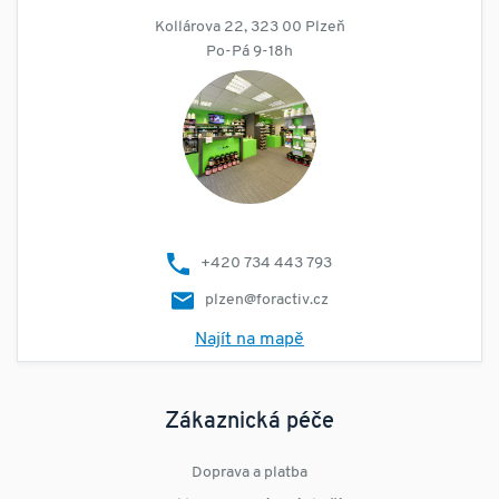
Kollárova 22, 323 00 Plzeň
Po-Pá 9-18h
+420 734 443 793
plzen@foractiv.cz
Najít na mapě
Zákaznická péče
Doprava a platba