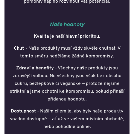
pomohly naplno rozvinout váš potenciál.
Naše hodnoty
Kvalita je naší hlavní prioritou.
Chuť
- Naše produkty musí vždy skvěle chutnat. V
tomto směru neděláme žádné kompromisy.
Zdraví a benefity
- Všechny naše produkty jsou
zdravější volbou. Ne všechny jsou však bez obsahu
cukru, bezlepkové či veganské — protože nejsme
striktní a jsme ochotni ke kompromisu, pokud přináší
přidanou hodnotu.
Dostupnost
- Naším cílem je, aby byly naše produkty
snadno dostupné — ať už ve vašem místním obchodě,
nebo pohodlně online.