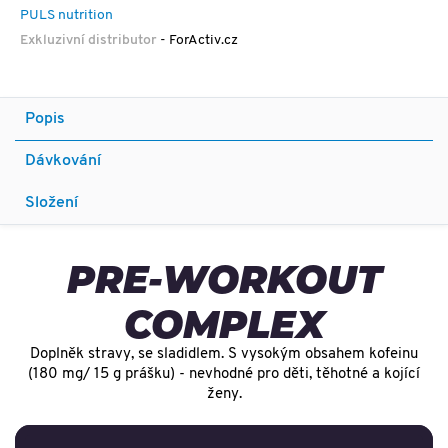
PULS nutrition
Exkluzivní distributor
- ForActiv.cz
Popis
Dávkování
Složení
PRE-WORKOUT
COMPLEX
Doplněk stravy, se sladidlem. S vysokým obsahem kofeinu
(180 mg/ 15 g prášku) - nevhodné pro děti, těhotné a kojící
ženy.