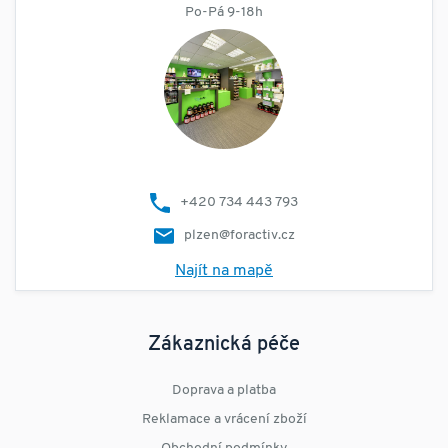
Po-Pá 9-18h
+420 734 443 793
plzen@foractiv.cz
Najít na mapě
Zákaznická péče
Doprava a platba
Reklamace a vrácení zboží