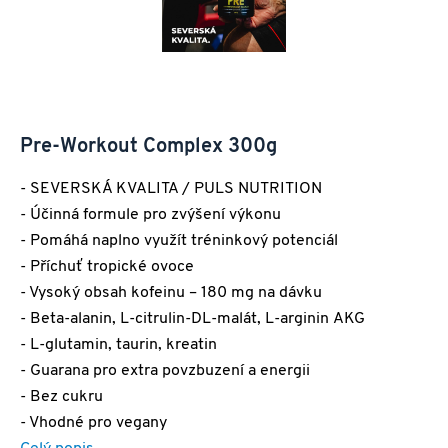
Pre-Workout Complex 300g
- SEVERSKÁ KVALITA / PULS NUTRITION
- Účinná formule pro zvýšení výkonu
- Pomáhá naplno využít tréninkový potenciál
- Příchuť tropické ovoce
- Vysoký obsah kofeinu – 180 mg na dávku
- Beta-alanin, L-citrulin-DL-malát, L-arginin AKG
- L-glutamin, taurin, kreatin
- Guarana pro extra povzbuzení a energii
- Bez cukru
- Vhodné pro vegany