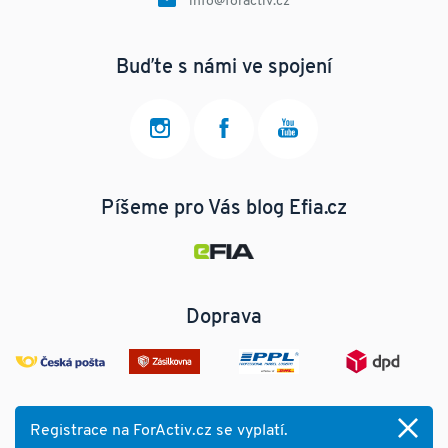
info@foractiv.cz
Buďte s námi ve spojení
Píšeme pro Vás blog Efia.cz
Doprava
Registrace na ForActiv.cz se vyplatí.
© 2025 ForActiv.cz s.r.o