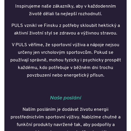
Inspirujeme naše zákazníky, aby v každodenním
životě dělali ta nejlepší rozhodnutí.
PULS vznikl ve Finsku z potřeby skloubit hektický a
aktivní životní styl se zdravou a výživnou stravou.
V PULS věříme, že sportovní výživa a nápoje nejsou
určeny jen vrcholovým sportovcům. Pokud se
používají správně, mohou fyzicky i psychicky prospět
každému, kdo potřebuje v běžném dni trochu
povzbuzení nebo energetický přísun.
Naše poslání
Naším posláním je dodávat životu energii
prostřednictvím sportovní výživy. Nabízíme chutné a
funkční produkty navržené tak, aby podpořily a