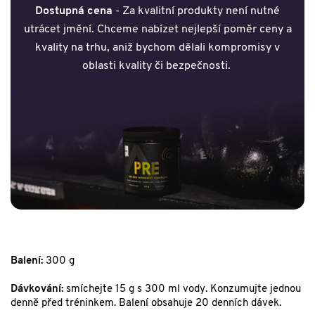
Dostupná cena
- Za kvalitní produkty není nutné
utrácet jmění. Chceme nabízet nejlepší poměr ceny a
kvality na trhu, aniž bychom dělali kompromisy v
oblasti kvality či bezpečnosti.
Balení:
300 g
Dávkování:
smíchejte 15 g s 300 ml vody. Konzumujte jednou
denně před tréninkem. Balení obsahuje 20 denních dávek.