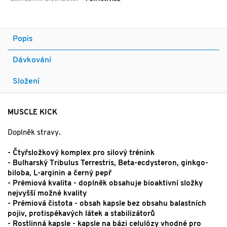
Popis
Dávkování
Složení
MUSCLE KICK
Doplněk stravy.
- Čtyřsložkový komplex pro silový trénink
- Bulharský Tribulus Terrestris, Beta-ecdysteron, ginkgo-
biloba, L-arginin a černý pepř
- Prémiová kvalita - doplněk obsahuje bioaktivní složky
nejvyšší možné kvality
- Prémiová čistota - obsah kapsle bez obsahu balastních
pojiv, protispékavých látek a stabilizátorů
- Rostlinná kapsle - kapsle na bázi celulózy vhodné pro