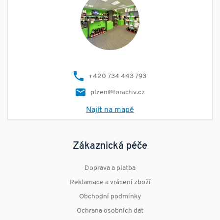
+420 734 443 793
plzen@foractiv.cz
Najít na mapě
Zákaznická péče
Doprava a platba
Reklamace a vrácení zboží
Obchodní podmínky
Ochrana osobních dat