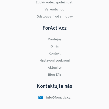
Etický kodex společnosti
Velkoobchod
Odstoupení od smlouvy
ForActiv.cz
Prodejny
O nás
Kontakt
Nastavení soukromí
Aktuality
Blog Efia
Kontaktujte nás
info@foractiv.cz