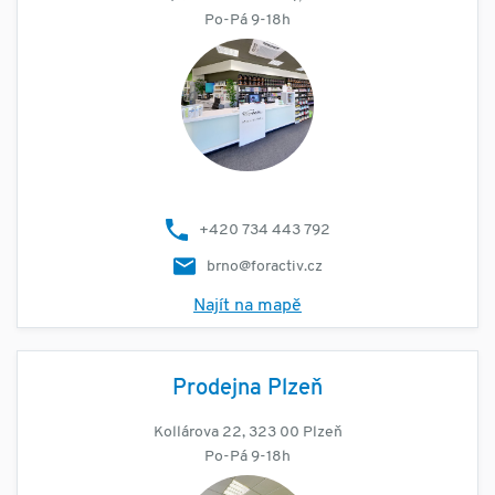
Po-Pá 9-18h
+420 734 443 792
brno@foractiv.cz
Najít na mapě
Prodejna Plzeň
Kollárova 22, 323 00 Plzeň
Po-Pá 9-18h