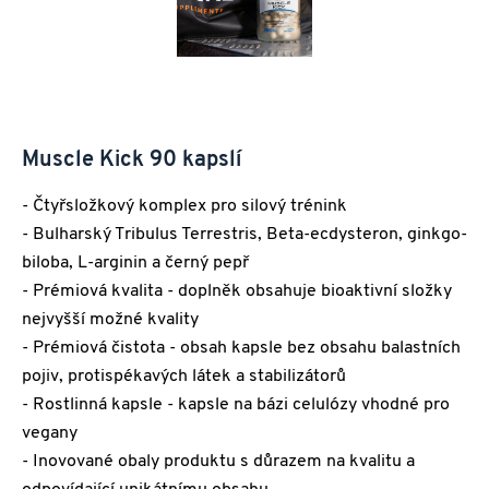
Muscle Kick 90 kapslí
- Čtyřsložkový komplex pro silový trénink
- Bulharský Tribulus Terrestris, Beta-ecdysteron, ginkgo-
biloba, L-arginin a černý pepř
- Prémiová kvalita - doplněk obsahuje bioaktivní složky
nejvyšší možné kvality
- Prémiová čistota - obsah kapsle bez obsahu balastních
pojiv, protispékavých látek a stabilizátorů
- Rostlinná kapsle - kapsle na bázi celulózy vhodné pro
vegany
- Inovované obaly produktu s důrazem na kvalitu a