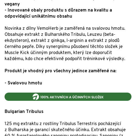
vegany
- Inovované obaly produktu s důrazem na kvalitu a
odpovídající unikátnímu obsahu
Novinka z dílny VemoHerb je zaměřená na svalovou hmotu.
Obsahuje extrakt z Bulharského Tribulu, Leuzeu (beta-
ekdysteron), extrakt z ginkga, l-arginin a extrakt z plodů
černého pepře. Díky synergnímu působení těchto složek je
Muscle Kick účinným produktem, který lze doporučit
každému, kdo chce efektivně podpořit tréninkové výsledky.
Produkt je vhodný pro všechny jedince zaměřené na:
- Svalovou hmotu
Bulgarian Tribulus
125 mg extraktu z rostliny Tribulus Terrestris pocházející
z Bulharska je garancí skutečného účinku. Extrakt obsahuje