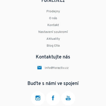
ForActiv.cz
Prodejny
O nás
Kontakt
Nastavení soukromí
Aktuality
Blog Efia
Kontaktujte nás
info@foractiv.cz
Buďte s námi ve spojení