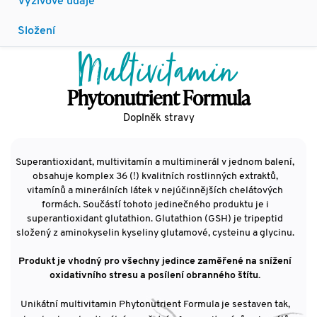
Výživové údaje
Složení
Multivitamin
Phytonutrient Formula
Doplněk stravy
Superantioxidant, multivitamín a multiminerál v jednom balení,
obsahuje komplex 36 (!) kvalitních rostlinných extraktů,
vitamínů a minerálních látek v nejúčinnějších chelátových
formách.
Součástí tohoto jedinečného produktu je i
superantioxidant glutathion. Glutathion (GSH) je tripeptid
složený z aminokyselin kyseliny glutamové, cysteinu a glycinu.
Produkt je vhodný pro všechny jedince zaměřené na snížení
oxidativního stresu a posílení obranného štítu.
Unikátní multivitamin Phytonutrient Formula je sestaven tak,