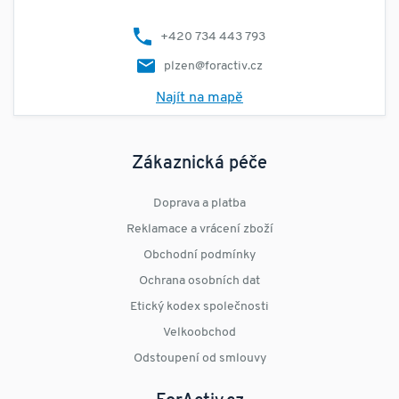
+420 734 443 793
plzen@foractiv.cz
Najít na mapě
Zákaznická péče
Doprava a platba
Reklamace a vrácení zboží
Obchodní podmínky
Ochrana osobních dat
Etický kodex společnosti
Velkoobchod
Odstoupení od smlouvy