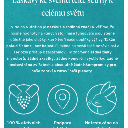
celému světu
Viridian Nutrition je
nezávislá rodinná značka.
Věříme, že
nosné hodnoty na kterých stojí naše fungování jsou stejně
důležité jako složky, které tvoří naše doplňky výživy.
Takže
pokud říkáme „bez balastu“
, máme na mysli také nezávislost a
seriózní přístup k zákazníkovi. To znamená
žádné tlaky
investorů, žádné zkratky, žádné komerční výstřelky, žádné
testování na zvířatech a absolutně žádné kompromisy pro
naše zdraví a zdraví naší planety.
100 % aktivních
Podpora
Netestováno na