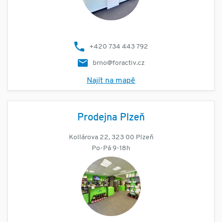
+420 734 443 792
brno@foractiv.cz
Najít na mapě
Prodejna Plzeň
Kollárova 22, 323 00 Plzeň
Po-Pá 9-18h