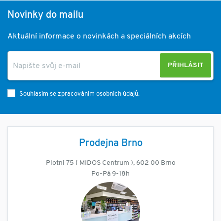
Novinky do mailu
Aktuální informace o novinkách a speciálních akcích
PŘIHLÁSIT
Souhlasím se zpracováním osobních údajů.
Prodejna Brno
Plotní 75 ( MIDOS Centrum ), 602 00 Brno
Po-Pá 9-18h