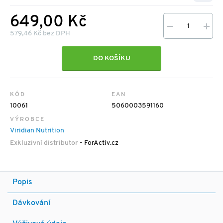
649,00 Kč
579,46 Kč bez DPH
DO KOŠÍKU
KÓD
EAN
10061
5060003591160
VÝROBCE
Viridian Nutrition
Exkluzivní distributor
- ForActiv.cz
Popis
Dávkování