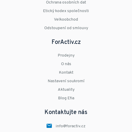
Ochrana osobních dat
Etický kodex společnosti
Velkoobchod
Odstoupení od smlouvy
ForActiv.cz
Prodejny
O nás
Kontakt
Nastavení soukromí
Aktuality
Blog Efia
Kontaktujte nás
info@foractiv.cz