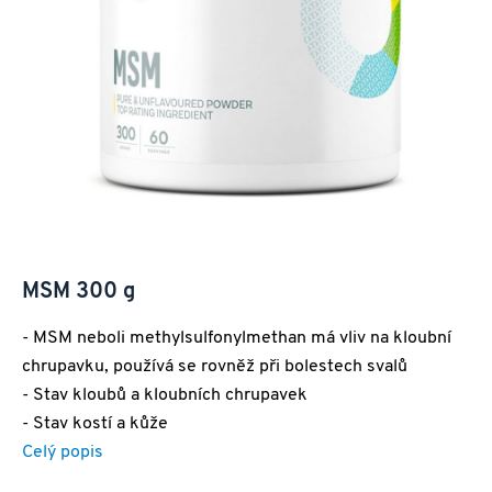
MSM 300 g
- MSM neboli methylsulfonylmethan má vliv na kloubní
chrupavku, používá se rovněž při bolestech svalů
- Stav kloubů a kloubních chrupavek
- Stav kostí a kůže
Celý popis