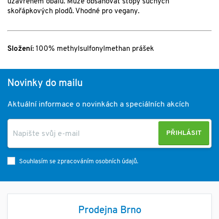
uzavřeném obalu. Může obsahovat stopy suchých
skořápkových plodů. Vhodné pro vegany.
Složení:
100% methylsulfonylmethan prášek
Novinky do mailu
Aktuální informace o novinkách a speciálních akcích
PŘIHLÁSIT
Souhlasím se zpracováním osobních údajů.
Prodejna Brno