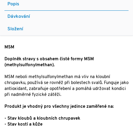
Popis
Dávkování
Složení
MSM
Doplněk stravy s obsahem čisté formy MSM
(methylsulfonylmethan).
MSM neboli methylsulfonylmethan má vliv na kloubní
chrupavku, používá se rovněž při bolestech svalů. Funguje jako
antioxidant, zabraňuje opotřebení a pomáhá udržovat kondici
při nadměrné fyzické zátěži.
Produkt je vhodný pro všechny jedince zaměřené na:
- Stav kloubů a kloubních chrupavek
- Stav kostí a kůže