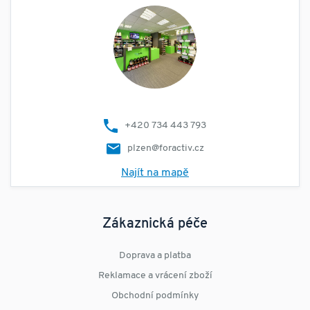
+420 734 443 793
plzen@foractiv.cz
Najít na mapě
Zákaznická péče
Doprava a platba
Reklamace a vrácení zboží
Obchodní podmínky