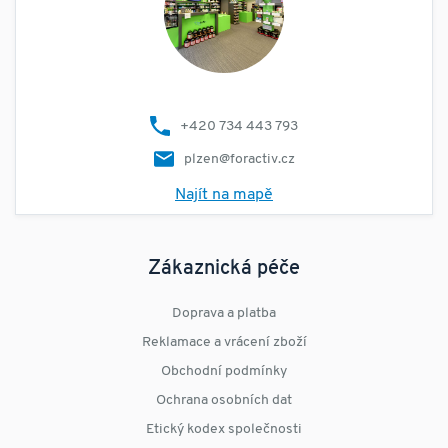
+420 734 443 793
plzen@foractiv.cz
Najít na mapě
Zákaznická péče
Doprava a platba
Reklamace a vrácení zboží
Obchodní podmínky
Ochrana osobních dat
Etický kodex společnosti