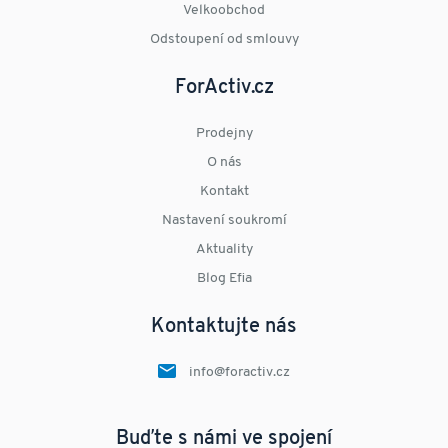
Velkoobchod
Odstoupení od smlouvy
ForActiv.cz
Prodejny
O nás
Kontakt
Nastavení soukromí
Aktuality
Blog Efia
Kontaktujte nás
info@foractiv.cz
Buďte s námi ve spojení