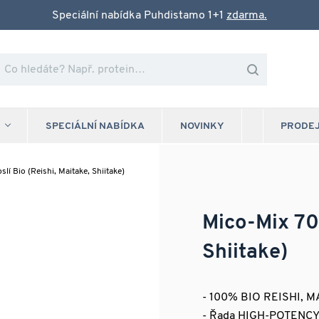
Speciální nabídka Puhdistamo 1+1
zdarma.
SPECIÁLNÍ NABÍDKA
NOVINKY
PRODE
lí Bio (Reishi, Maitake, Shiitake)
Mico-Mix 70 
Shiitake)
- 100% BIO REISHI, 
- Řada HIGH-POTENCY