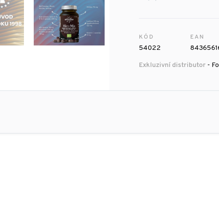
KÓD
EAN
54022
8436561
Exkluzivní distributor
- Fo