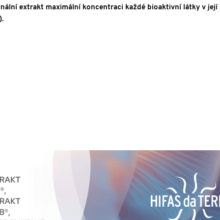
nální extrakt maximální koncentraci každé bioaktivní látky v jej
.