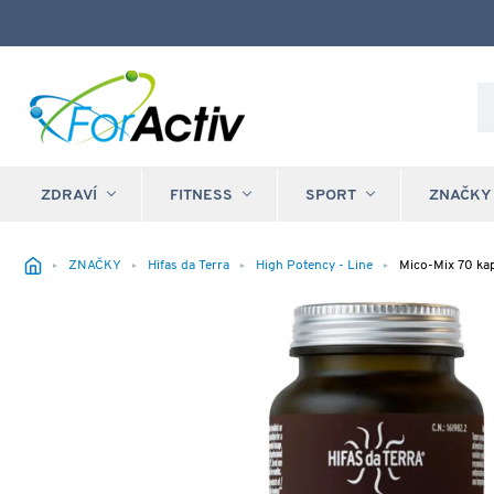
ZDRAVÍ
FITNESS
SPORT
ZNAČKY
ZNAČKY
Hifas da Terra
High Potency - Line
Mico-Mix 70 kaps