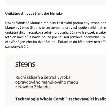
Unikátnost novozélandské Manuky
Novozélandská Manuka má díky testování prokázaný obsah pozoru
Manukový med Steens je testován na pravost podle striktních 
unikátní díky neopakovatelnému obsahu účinných složek a také
letních měsíců a navíc pouze pokud jsou příznivé podmínky. Co 
otevřené jen zhruba dvanáct dní. Pokud se do této doby netrefí
samotných úlů.