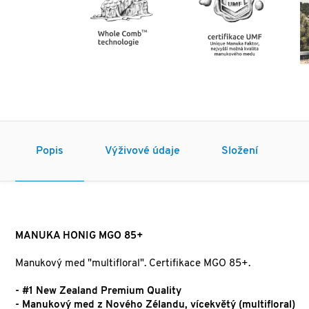
Popis
Výživové údaje
Složení
MANUKA HONIG MGO 85+
Manukový med "multifloral". Certifikace MGO 85+.
- #1 New Zealand Premium Quality
- Manukový med z Nového Zélandu, vícekvětý (multifloral)