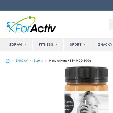
ZDRAVÍ
FITNESS
SPORT
ZNAČKY
ZNAČKY
Steens
Manuka Honey 85+ MGO 500g