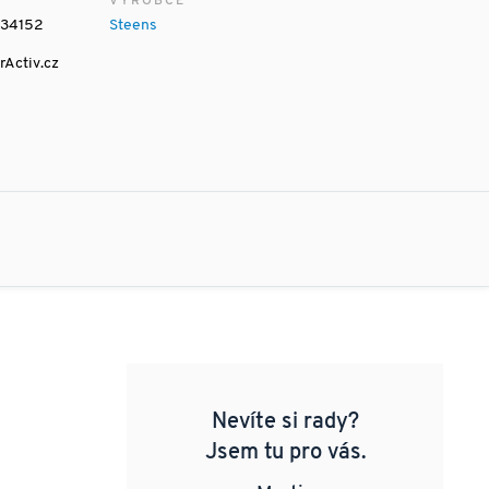
VÝROBCE
34152
Steens
rActiv.cz
Nevíte si rady?
Jsem tu pro vás.