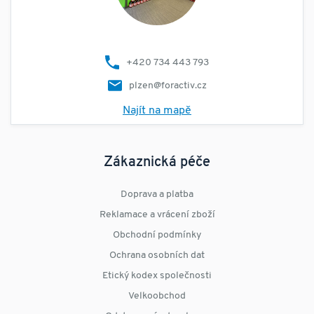
+420 734 443 793
plzen@foractiv.cz
Najít na mapě
Zákaznická péče
Doprava a platba
Reklamace a vrácení zboží
Obchodní podmínky
Ochrana osobních dat
Etický kodex společnosti
Velkoobchod