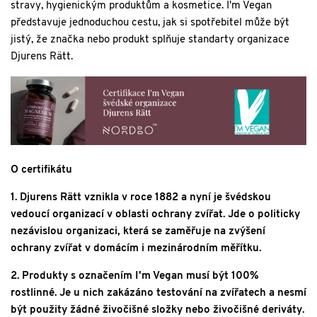
stravy, hygienickým produktům a kosmetice. I'm Vegan
představuje jednoduchou cestu, jak si spotřebitel může být
jistý, že značka nebo produkt splňuje standarty organizace
Djurens Rätt.
O certifikátu
1. Djurens Rätt vznikla v roce 1882 a nyní je švédskou
vedoucí organizací v oblasti ochrany zvířat. Jde o politicky
nezávislou organizaci, která se zaměřuje na zvýšení
ochrany zvířat v domácím i mezinárodním měřítku.
2. Produkty s označením I'm Vegan musí být 100%
rostlinné. Je u nich zakázáno testování na zvířatech a nesmí
být použity žádné živočišné složky nebo živočišné deriváty.