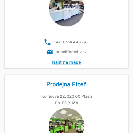
+420 734 443 792
brno@foractiv.cz
Najít na mapě
Prodejna Plzeň
Kollárova 22, 323 00 Plzeň
Po-Pá 9-18h