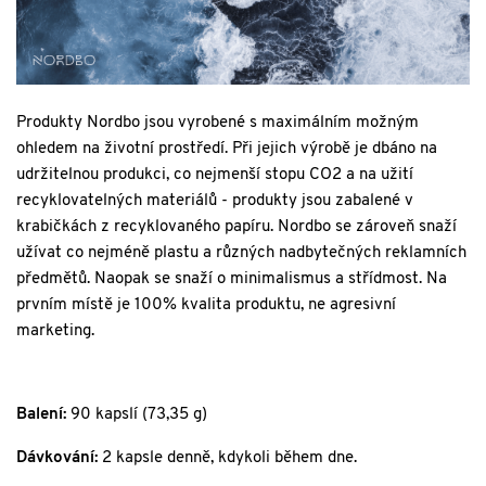
Produkty Nordbo jsou vyrobené s maximálním možným
ohledem na životní prostředí. Při jejich výrobě je dbáno na
udržitelnou produkci, co nejmenší stopu CO2 a na užití
recyklovatelných materiálů - produkty jsou zabalené v
krabičkách z recyklovaného papíru. Nordbo se zároveň snaží
užívat co nejméně plastu a různých nadbytečných reklamních
předmětů. Naopak se snaží o minimalismus a střídmost. Na
prvním místě je 100% kvalita produktu, ne agresivní
marketing.
Balení:
90 kapslí (73,35 g)
Dávkování:
2 kapsle denně, kdykoli během dne.