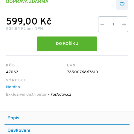
DOPRAVA ZDARMA
599,00 Kč
534,82 Kč bez DPH
DO KOŠÍKU
KÓD
EAN
47063
7350076867810
VÝROBCE
Nordbo
Exkluzivní distributor
- ForActiv.cz
Popis
Dávkování