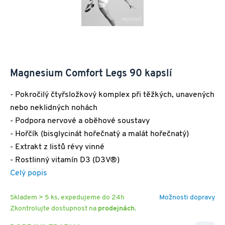
Magnesium Comfort Legs 90 kapslí
- Pokročilý čtyřsložkový komplex při těžkých, unavených
nebo neklidných nohách
- Podpora nervové a oběhové soustavy
- Hořčík (bisglycinát hořečnatý a malát hořečnatý)
- Extrakt z listů révy vinné
- Rostlinný vitamín D3 (D3V®)
Celý popis
Skladem > 5 ks, expedujeme do 24h
Možnosti dopravy
Zkontrolujte dostupnost na
prodejnách
.