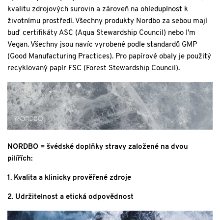
kvalitu zdrojových surovin a zároveň na ohleduplnost k
životnímu prostředí. Všechny produkty Nordbo za sebou mají
buď certifikáty ASC (Aqua Stewardship Council) nebo I'm
Vegan. Všechny jsou navíc vyrobené podle standardů GMP
(Good Manufacturing Practices). Pro papírové obaly je použitý
recyklovaný papír FSC (Forest Stewardship Council).
NORDBO = švédské doplňky stravy založené na dvou
pilířích:
1. Kvalita a klinicky prověřené zdroje
2. Udržitelnost a etická odpovědnost