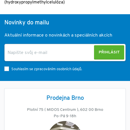
(hydroxypropylmethylcelulóza)
Novinky do mailu
Aktuální informace o novinkách a speciálních akcích
PŘIHLÁSIT
Souhlasím se zpracováním osobních údajů.
Prodejna Brno
Plotní 75 ( MIDOS Centrum ), 602 00 Brno
Po-Pá 9-18h