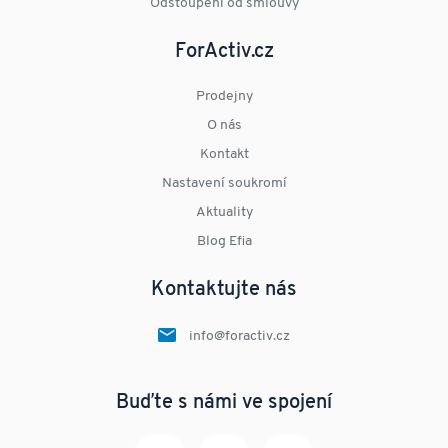
Odstoupení od smlouvy
ForActiv.cz
Prodejny
O nás
Kontakt
Nastavení soukromí
Aktuality
Blog Efia
Kontaktujte nás
info@foractiv.cz
Buďte s námi ve spojení