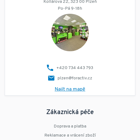
Kollárova 22, 323 00 Plzeň
Po-Pá 9-18h
+420 734 443 793
plzen@foractiv.cz
Najít na mapě
Zákaznická péče
Doprava a platba
Reklamace a vrácení zboží