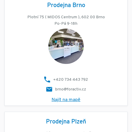
Prodejna Brno
Plotní 75 ( MIDOS Centrum ), 602 00 Brno
Po-Pá 9-18h
+420 734 443 792
brno@foractiv.cz
Najít na mapě
Prodejna Plzeň