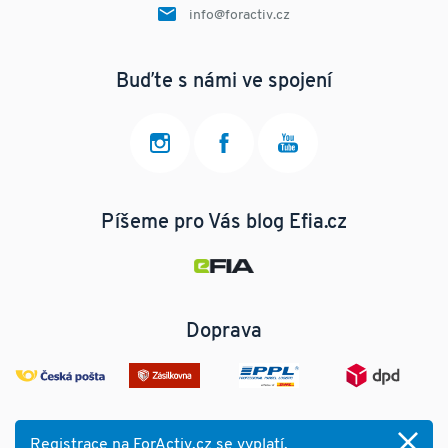
info@foractiv.cz
Buďte s námi ve spojení
Píšeme pro Vás blog Efia.cz
Doprava
Registrace na ForActiv.cz se vyplatí.