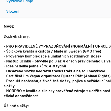
Výživové údaje
Složení
MAGE
Doplněk stravy.
- PRO PRAVIDELNÉ VYPRAZDŇOVÁNÍ (NORMÁLNÍ FUNKCE S
- Špičková kvalita a čistota / Made in Sweden (GMO free)
- Prověřený komplex zcela unikátních rostlinných složek
- Nástup účinku - obvykle po 3 až 4 dnech pravidelného užívá
- Ideální délka jedné kůry: 4-8 týdnů
- Obsažené složky nedráždí trávicí trakt a nejsou návykové
- Certifikát I'm Vegan organizace Djurens Rätt (Animal Rights)
- Produkt neobsahuje živočišné složky, pojiva a nežádoucí bal
složky
- NORDBO = kvalita a klinicky prověřené zdroje + udržitelnost
etická odpovědnost
Účinné složky: