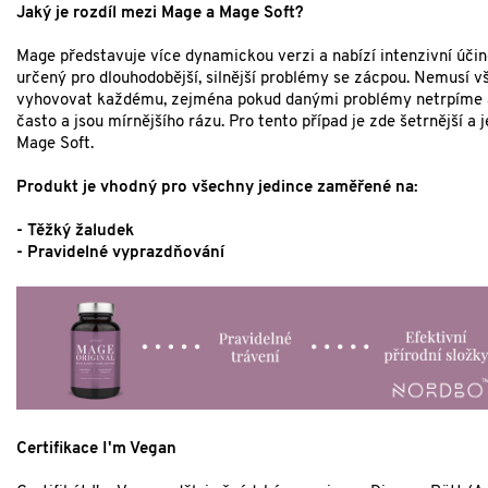
Jaký je rozdíl mezi Mage a Mage Soft?
Mage představuje více dynamickou verzi a nabízí intenzivní účin
určený pro dlouhodobější, silnější problémy se zácpou. Nemusí v
vyhovovat každému, zejména pokud danými problémy netrpíme 
často a jsou mírnějšího rázu. Pro tento případ je zde šetrnější a 
Mage Soft.
Produkt je vhodný pro všechny jedince zaměřené na:
- Těžký žaludek
- Pravidelné vyprazdňování
Certifikace I'm Vegan