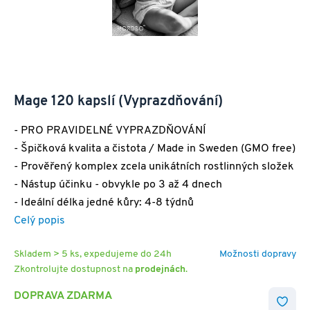
Mage 120 kapslí (Vyprazdňování)
- PRO PRAVIDELNÉ VYPRAZDŇOVÁNÍ
- Špičková kvalita a čistota / Made in Sweden (GMO free)
- Prověřený komplex zcela unikátních rostlinných složek
- Nástup účinku - obvykle po 3 až 4 dnech
- Ideální délka jedné kůry: 4-8 týdnů
Celý popis
Skladem > 5 ks, expedujeme do 24h
Možnosti dopravy
Zkontrolujte dostupnost na
prodejnách
.
DOPRAVA ZDARMA