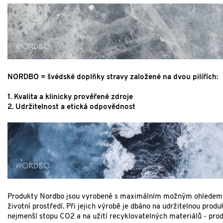
NORDBO = švédské doplňky stravy založené na dvou pilířích:
1. Kvalita a klinicky prověřené zdroje
2. Udržitelnost a etická odpovědnost
Produkty Nordbo jsou vyrobené s maximálním možným ohledem
životní prostředí. Při jejich výrobě je dbáno na udržitelnou produ
nejmenší stopu CO2 a na užití recyklovatelných materiálů - pro