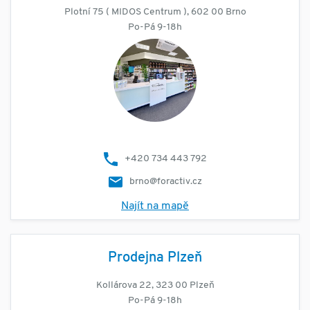
Plotní 75 ( MIDOS Centrum ), 602 00 Brno
Po-Pá 9-18h
+420 734 443 792
brno@foractiv.cz
Najít na mapě
Prodejna Plzeň
Kollárova 22, 323 00 Plzeň
Po-Pá 9-18h