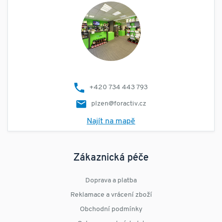
+420 734 443 793
plzen@foractiv.cz
Najít na mapě
Zákaznická péče
Doprava a platba
Reklamace a vrácení zboží
Obchodní podmínky