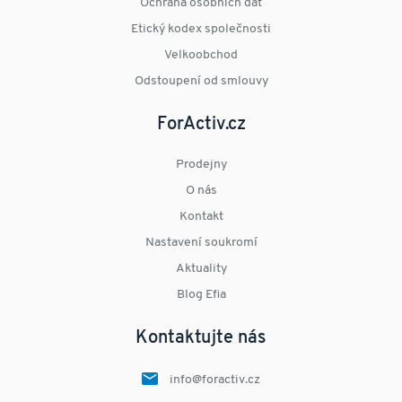
Ochrana osobních dat
Etický kodex společnosti
Velkoobchod
Odstoupení od smlouvy
ForActiv.cz
Prodejny
O nás
Kontakt
Nastavení soukromí
Aktuality
Blog Efia
Kontaktujte nás
info@foractiv.cz