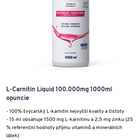
L-Carnitin Liquid 100.000mg 1000ml
opuncie
- 100% švýcarský L-karnitin nejvyšší kvality a čistoty
- 15 ml obsahuje 1500 mg L-karnitinu a 2,5 mg zinku (25
% referenční hodnoty příjmu vitamínů a minerálních
látek)