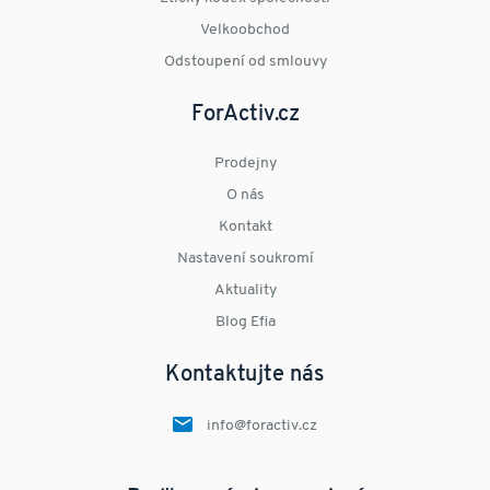
Velkoobchod
Odstoupení od smlouvy
ForActiv.cz
Prodejny
O nás
Kontakt
Nastavení soukromí
Aktuality
Blog Efia
Kontaktujte nás
info@foractiv.cz