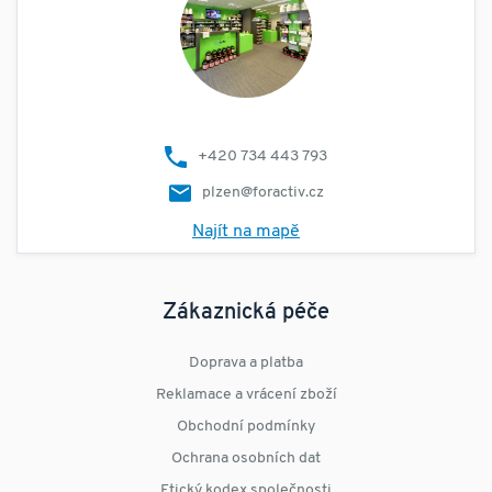
+420 734 443 793
plzen@foractiv.cz
Najít na mapě
Zákaznická péče
Doprava a platba
Reklamace a vrácení zboží
Obchodní podmínky
Ochrana osobních dat
Etický kodex společnosti