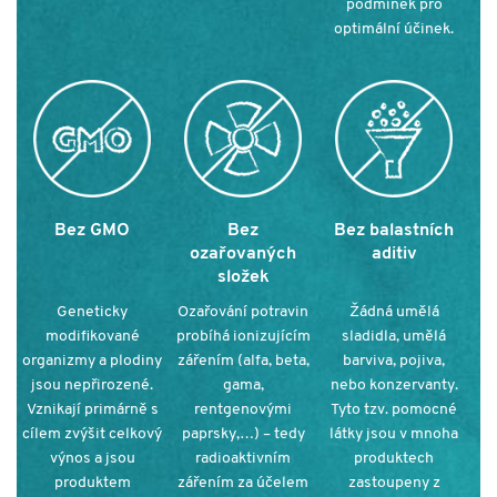
podmínek pro
optimální účinek
.
Bez GMO
Bez
Bez balastních
ozařovaných
aditiv
složek
Geneticky
Ozařování potravin
Žádná umělá
modifikované
probíhá ionizujícím
sladidla, umělá
organizmy a plodiny
zářením (alfa, beta,
barviva, pojiva,
jsou nepřirozené.
gama,
nebo konzervanty.
Vznikají primárně s
rentgenovými
Tyto tzv. pomocné
cílem zvýšit celkový
paprsky,…) – tedy
látky jsou v mnoha
výnos a jsou
radioaktivním
produktech
produktem
zářením za účelem
zastoupeny z