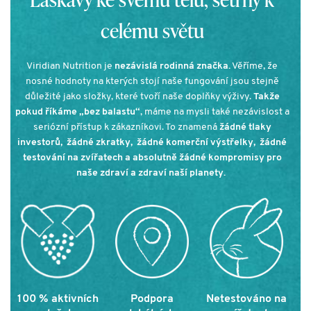
celému světu
Viridian Nutrition je
nezávislá rodinná značka.
Věříme, že
nosné hodnoty na kterých stojí naše fungování jsou stejně
důležité jako složky, které tvoří naše doplňky výživy.
Takže
pokud říkáme „bez balastu“
, máme na mysli také nezávislost a
seriózní přístup k zákazníkovi. To znamená
žádné tlaky
investorů, žádné zkratky, žádné komerční výstřelky, žádné
testování na zvířatech a absolutně žádné kompromisy pro
naše zdraví a zdraví naší planety.
100 % aktivních
Podpora
Netestováno na