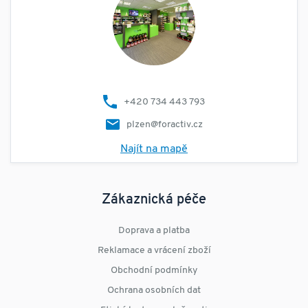
+420 734 443 793
plzen@foractiv.cz
Najít na mapě
Zákaznická péče
Doprava a platba
Reklamace a vrácení zboží
Obchodní podmínky
Ochrana osobních dat