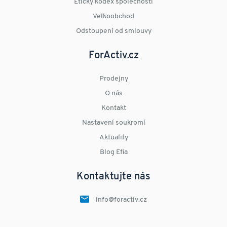
Etický kodex společnosti
Velkoobchod
Odstoupení od smlouvy
ForActiv.cz
Prodejny
O nás
Kontakt
Nastavení soukromí
Aktuality
Blog Efia
Kontaktujte nás
info@foractiv.cz