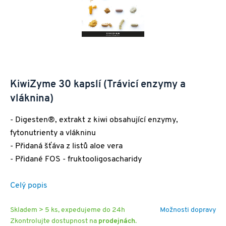
KiwiZyme 30 kapslí (Trávicí enzymy a
vláknina)
- Digesten®, extrakt z kiwi obsahující enzymy,
fytonutrienty a vlákninu
- Přidaná šťáva z listů aloe vera
- Přidané FOS - fruktooligosacharidy
Celý popis
Skladem > 5 ks, expedujeme do 24h
Možnosti dopravy
Zkontrolujte dostupnost na
prodejnách
.