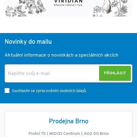
Novinky do mailu
Aktuální informace o novinkách a speciálních akcích
PŘIHLÁSIT
Souhlasím se zpracováním osobních údajů.
Prodejna Brno
Plotní 75 ( MIDOS Centrum ), 602 00 Brno