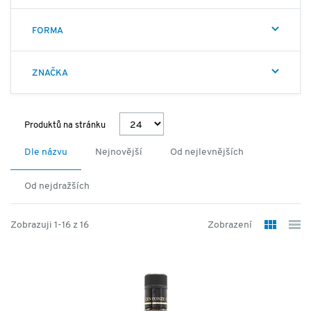
FORMA
ZNAČKA
Produktů na stránku
Dle názvu
Nejnovější
Od nejlevnějších
Od nejdražších
Zobrazuji 1-16 z 16
Zobrazení