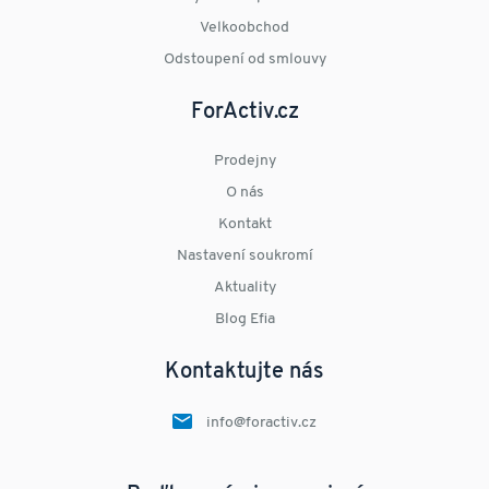
Velkoobchod
Odstoupení od smlouvy
ForActiv.cz
Prodejny
O nás
Kontakt
Nastavení soukromí
Aktuality
Blog Efia
Kontaktujte nás
info@foractiv.cz