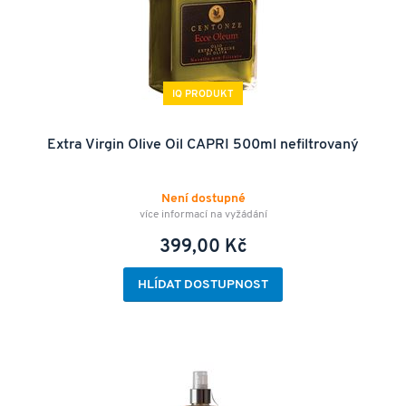
IQ PRODUKT
Extra Virgin Olive Oil CAPRI 500ml nefiltrovaný
Není dostupné
více informací na vyžádání
399,00 Kč
HLÍDAT DOSTUPNOST