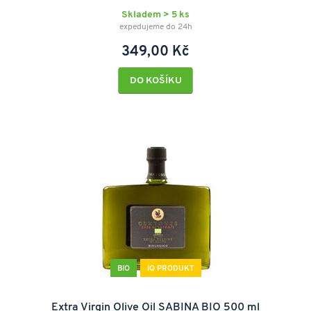
Skladem > 5 ks
expedujeme do 24h
349,00 Kč
DO KOŠÍKU
BIO
IQ PRODUKT
Extra Virgin Olive Oil SABINA BIO 500 ml