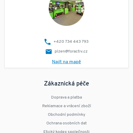
+420 734 443 793
plzen@foractiv.cz
Najít na mapě
Zákaznická péče
Doprava a platba
Reklamace a vrácení zboží
Obchodní podmínky
Ochrana osobních dat
Etický kodex společnosti