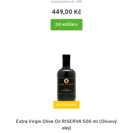
expedujeme do 24h
449,00 Kč
DO KOŠÍKU
IQ PRODUKT
Extra Virgin Olive Oil RISERVA 500 ml (Olivový
olej)