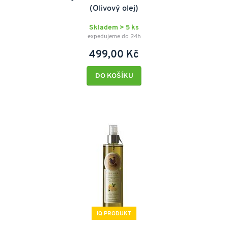
(Olivový olej)
Skladem > 5 ks
expedujeme do 24h
499,00 Kč
DO KOŠÍKU
IQ PRODUKT