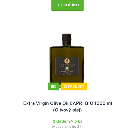
DO KOŠÍKU
BIO
IQ PRODUKT
Extra Virgin Olive Oil CAPRI BIO 1000 ml
(Olivový olej)
Skladem > 5 ks
expedujeme do 24h