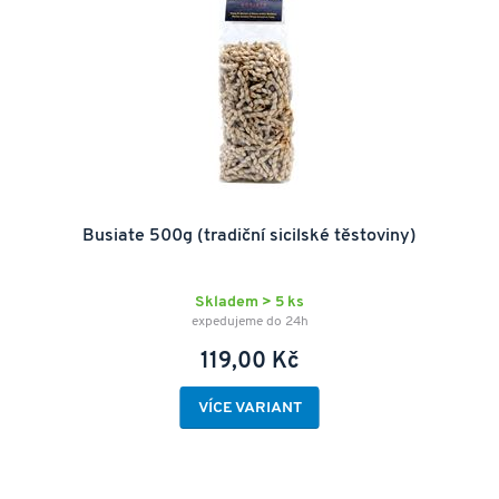
Busiate 500g (tradiční sicilské těstoviny)
Skladem > 5 ks
expedujeme do 24h
119,00 Kč
VÍCE VARIANT