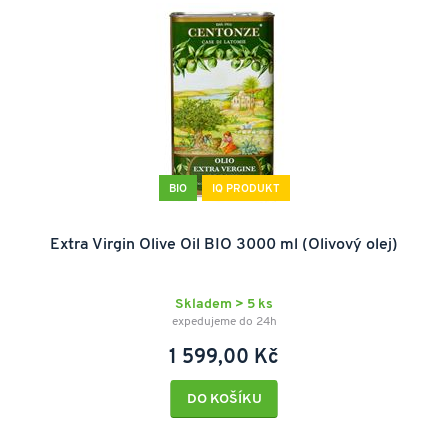
BIO
IQ PRODUKT
Extra Virgin Olive Oil BIO 3000 ml (Olivový olej)
Skladem > 5 ks
expedujeme do 24h
1 599,00 Kč
DO KOŠÍKU