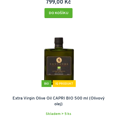
799,00 Kč
DO KOŠÍKU
BIO
IQ PRODUKT
Extra Virgin Olive Oil CAPRI BIO 500 ml (Olivový
olej)
Skladem > 5 ks