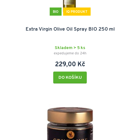
BIO
IQ PRODUKT
Extra Virgin Olive Oil Spray BIO 250 ml
Skladem > 5 ks
expedujeme do 24h
229,00 Kč
DO KOŠÍKU