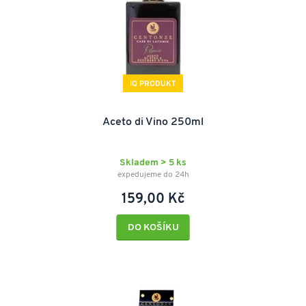
IQ PRODUKT
Aceto di Vino 250ml
Skladem > 5 ks
expedujeme do 24h
159,00 Kč
DO KOŠÍKU