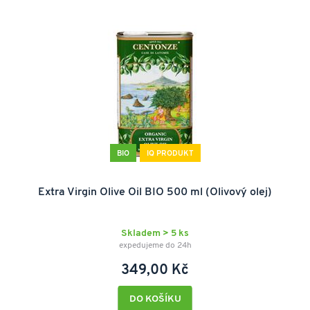
BIO
IQ PRODUKT
Extra Virgin Olive Oil BIO 500 ml (Olivový olej)
Skladem > 5 ks
expedujeme do 24h
349,00 Kč
DO KOŠÍKU