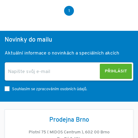
1
Novinky do mailu
Aktuální informace o novinkách a speciálních akcích
PŘIHLÁSIT
Souhlasím se zpracováním osobních údajů.
Prodejna Brno
Plotní 75 ( MIDOS Centrum ), 602 00 Brno