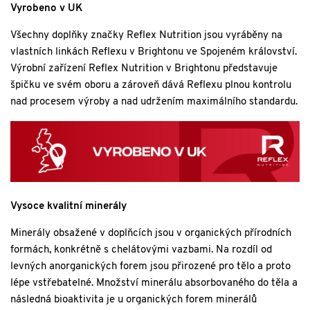
Vyrobeno v UK
Všechny doplňky značky Reflex Nutrition jsou vyráběny na
vlastních linkách Reflexu v Brightonu ve Spojeném království.
Výrobní zařízení Reflex Nutrition v Brightonu představuje
špičku ve svém oboru a zároveň dává Reflexu plnou kontrolu
nad procesem výroby a nad udržením maximálního standardu.
Vysoce kvalitní minerály
Minerály obsažené v doplňcích jsou v organických přírodních
formách, konkrétně s chelátovými vazbami. Na rozdíl od
levných anorganických forem jsou přirozené pro tělo a proto
lépe vstřebatelné. Množství minerálu absorbovaného do těla a
následná bioaktivita je u organických forem minerálů