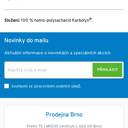
®
Složení:
100 % homo-polysacharid Karbolyn
.
Novinky do mailu
Aktuální informace o novinkách a speciálních akcích
PŘIHLÁSIT
Souhlasím se zpracováním osobních údajů.
Prodejna Brno
Plotní 75 ( MIDOS Centrum ), 602 00 Brno