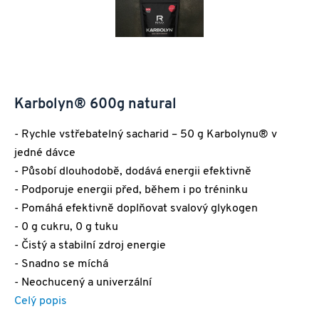
Karbolyn® 600g natural
- Rychle vstřebatelný sacharid – 50 g Karbolynu® v
jedné dávce
- Působí dlouhodobě, dodává energii efektivně
- Podporuje energii před, během i po tréninku
- Pomáhá efektivně doplňovat svalový glykogen
- 0 g cukru, 0 g tuku
- Čistý a stabilní zdroj energie
- Snadno se míchá
- Neochucený a univerzální
Celý popis