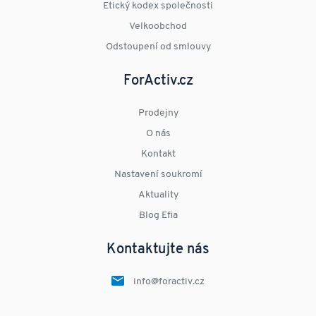
Etický kodex společnosti
Velkoobchod
Odstoupení od smlouvy
ForActiv.cz
Prodejny
O nás
Kontakt
Nastavení soukromí
Aktuality
Blog Efia
Kontaktujte nás
info@foractiv.cz