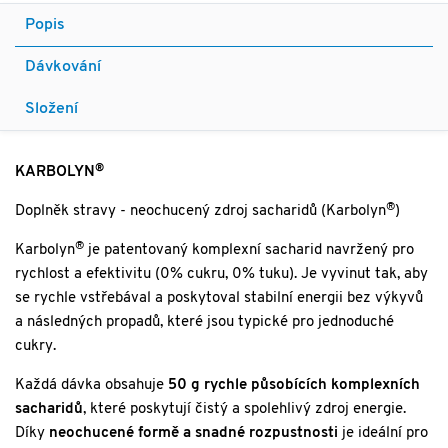
Popis
Dávkování
Složení
®
KARBOLYN
®
Doplněk stravy - neochucený zdroj sacharidů (Karbolyn
)
®
Karbolyn
je patentovaný komplexní sacharid navržený pro
rychlost a efektivitu (0% cukru, 0% tuku). Je vyvinut tak, aby
se rychle vstřebával a poskytoval stabilní energii bez výkyvů
a následných propadů, které jsou typické pro jednoduché
cukry.
Každá dávka obsahuje
50 g rychle působících komplexních
sacharidů
, které poskytují čistý a spolehlivý zdroj energie.
Díky
neochucené formě a snadné rozpustnosti
je ideální pro