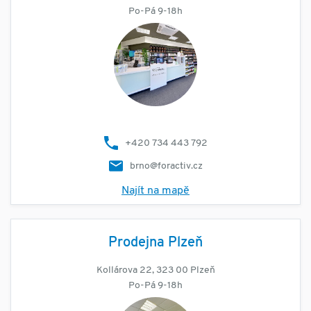
Po-Pá 9-18h
+420 734 443 792
brno@foractiv.cz
Najít na mapě
Prodejna Plzeň
Kollárova 22, 323 00 Plzeň
Po-Pá 9-18h