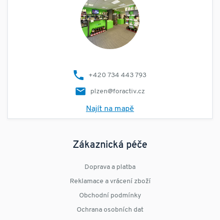
+420 734 443 793
plzen@foractiv.cz
Najít na mapě
Zákaznická péče
Doprava a platba
Reklamace a vrácení zboží
Obchodní podmínky
Ochrana osobních dat