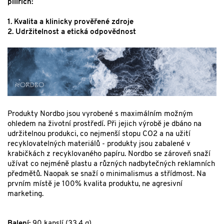
pilířích:
1. Kvalita a klinicky prověřené zdroje
2. Udržitelnost a etická odpovědnost
Produkty Nordbo jsou vyrobené s maximálním možným
ohledem na životní prostředí. Při jejich výrobě je dbáno na
udržitelnou produkci, co nejmenší stopu CO2 a na užití
recyklovatelných materiálů - produkty jsou zabalené v
krabičkách z recyklovaného papíru. Nordbo se zároveň snaží
užívat co nejméně plastu a různých nadbytečných reklamních
předmětů. Naopak se snaží o minimalismus a střídmost. Na
prvním místě je 100% kvalita produktu, ne agresivní
marketing.
Balení:
90 kapslí (33,4 g)