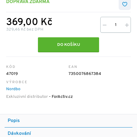
DOPRAVA ZDARMA
369,00 Kč
329,46 Kč bez DPH
DO KOŠÍKU
KÓD
EAN
47019
7350076867384
VÝROBCE
Nordbo
Exkluzivní distributor
- ForActiv.cz
Popis
Dávkování