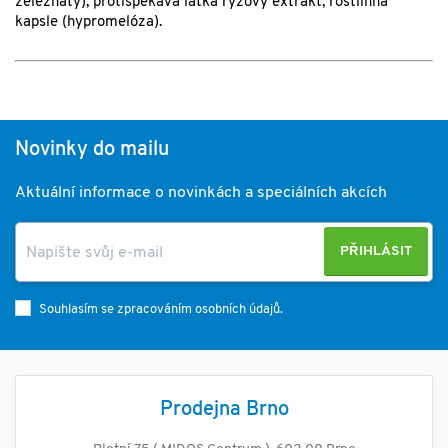
železnatý), protispékavá látka rýžový extrakt, rostlinná
kapsle (hypromelóza).
Novinky do mailu
Aktuální informace o novinkách a speciálních akcích
PŘIHLÁSIT
Souhlasím se zpracováním osobních údajů.
Prodejna Brno