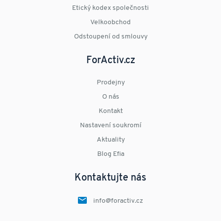
Etický kodex společnosti
Velkoobchod
Odstoupení od smlouvy
ForActiv.cz
Prodejny
O nás
Kontakt
Nastavení soukromí
Aktuality
Blog Efia
Kontaktujte nás
info@foractiv.cz