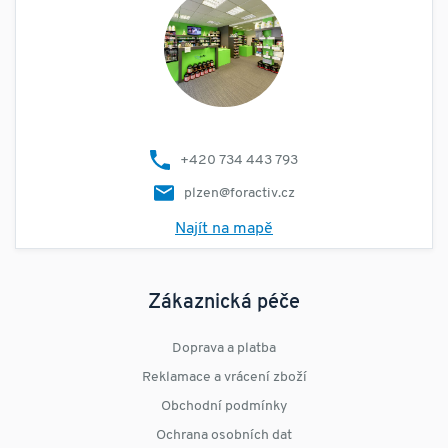
+420 734 443 793
plzen@foractiv.cz
Najít na mapě
Zákaznická péče
Doprava a platba
Reklamace a vrácení zboží
Obchodní podmínky
Ochrana osobních dat