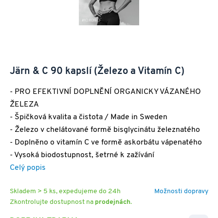
Järn & C 90 kapslí (Železo a Vitamín C)
- PRO EFEKTIVNÍ DOPLNĚNÍ ORGANICKY VÁZANÉHO
ŽELEZA
- Špičková kvalita a čistota / Made in Sweden
- Železo v chelátované formě bisglycinátu železnatého
- Doplněno o vitamín C ve formě askorbátu vápenatého
- Vysoká biodostupnost, šetrné k zažívání
Celý popis
Skladem > 5 ks, expedujeme do 24h
Možnosti dopravy
Zkontrolujte dostupnost na
prodejnách
.