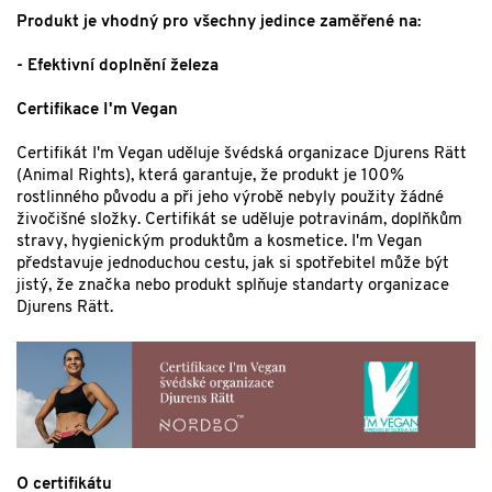
Produkt je vhodný pro všechny jedince zaměřené na:
- Efektivní doplnění železa
Certifikace I'm Vegan
Certifikát I'm Vegan uděluje švédská organizace Djurens Rätt
(Animal Rights), která garantuje, že produkt je 100%
rostlinného původu a při jeho výrobě nebyly použity žádné
živočišné složky. Certifikát se uděluje potravinám, doplňkům
stravy, hygienickým produktům a kosmetice. I'm Vegan
představuje jednoduchou cestu, jak si spotřebitel může být
jistý, že značka nebo produkt splňuje standarty organizace
Djurens Rätt.
O certifikátu