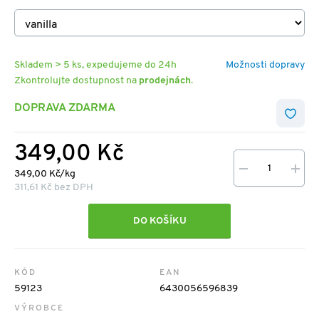
Skladem > 5 ks, expedujeme do 24h
Možnosti dopravy
Zkontrolujte dostupnost na
prodejnách
.
DOPRAVA ZDARMA
349,00 Kč
349,00 Kč/kg
311,61 Kč bez DPH
DO KOŠÍKU
KÓD
EAN
59123
6430056596839
VÝROBCE