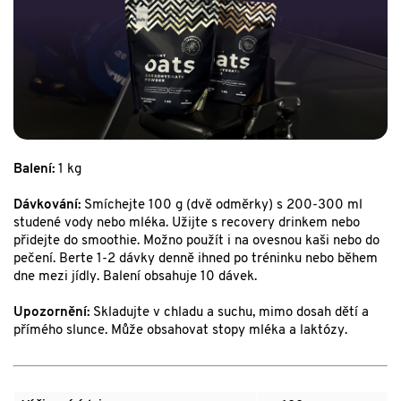
Balení:
1 kg
Dávkování:
Smíchejte 100 g (dvě odměrky) s 200-300 ml
studené vody nebo mléka. Užijte s recovery drinkem nebo
přidejte do smoothie. Možno použít i na ovesnou kaši nebo do
pečení. Berte 1-2 dávky denně ihned po tréninku nebo během
dne mezi jídly. Balení obsahuje 10 dávek.
Upozornění:
Skladujte v chladu a suchu, mimo dosah dětí a
přímého slunce. Může obsahovat stopy mléka a laktózy.