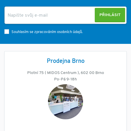
PŘIHLÁSIT
Souhlasím se zpracováním osobních údajů.
Prodejna Brno
Plotní 75 ( MIDOS Centrum ), 602 00 Brno
Po-Pá 9-18h