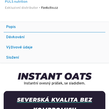
PULS nutrition
Exkluzivní distributor
- ForActiv.cz
Popis
Dávkování
Výživové údaje
Složení
INSTANT OATS
Instantní ovesný prášek, se sladidlem.
SEVERSKÁ KVALITA BEZ