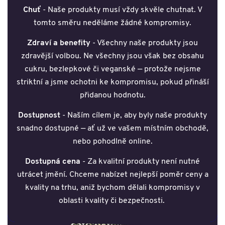
Chuť
- Naše produkty musí vždy skvěle chutnat. V
tomto směru neděláme žádné kompromisy.
Zdraví a benefity
- Všechny naše produkty jsou
zdravější volbou. Ne všechny jsou však bez obsahu
cukru, bezlepkové či veganské — protože nejsme
striktní a jsme ochotni ke kompromisu, pokud přináší
přidanou hodnotu.
Dostupnost
- Naším cílem je, aby byly naše produkty
snadno dostupné — ať už ve vašem místním obchodě,
nebo pohodlně online.
Dostupná cena
- Za kvalitní produkty není nutné
utrácet jmění. Chceme nabízet nejlepší poměr ceny a
kvality na trhu, aniž bychom dělali kompromisy v
oblasti kvality či bezpečnosti.