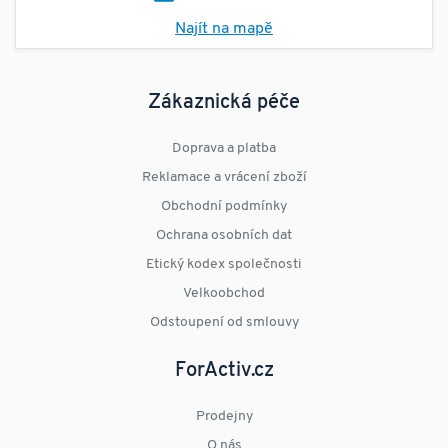
Najít na mapě
Zákaznická péče
Doprava a platba
Reklamace a vrácení zboží
Obchodní podmínky
Ochrana osobních dat
Etický kodex společnosti
Velkoobchod
Odstoupení od smlouvy
ForActiv.cz
Prodejny
O nás