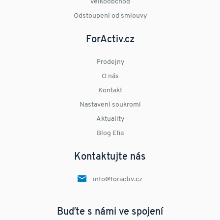
Velkoobchod
Odstoupení od smlouvy
ForActiv.cz
Prodejny
O nás
Kontakt
Nastavení soukromí
Aktuality
Blog Efia
Kontaktujte nás
info@foractiv.cz
Buďte s námi ve spojení