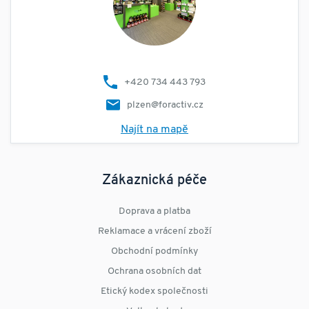
+420 734 443 793
plzen@foractiv.cz
Najít na mapě
Zákaznická péče
Doprava a platba
Reklamace a vrácení zboží
Obchodní podmínky
Ochrana osobních dat
Etický kodex společnosti