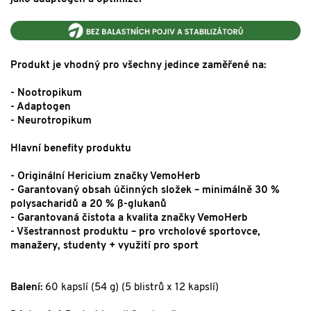
Produkt je vhodný pro všechny jedince zaměřené na:
- Nootropikum
- Adaptogen
- Neurotropikum
Hlavní benefity produktu
- Originální Hericium značky VemoHerb
- Garantovaný obsah účinných složek – minimálně 30 %
polysacharidů a 20 % ß-glukanů
- Garantovaná čistota a kvalita značky VemoHerb
- Všestrannost produktu – pro vrcholové sportovce,
manažery, studenty + využití pro sport
Balení:
60 kapslí (54 g) (5 blistrů x 12 kapslí)