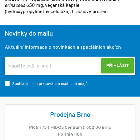
erinaceus
650 mg, veganská kapsle
(hydroxypropylmethylcelulóza), hrachový protein.
Novinky do mailu
Aktuální informace o novinkách a speciálních akcích
PŘIHLÁSIT
Souhlasím se zpracováním osobních údajů.
Prodejna Brno
Plotní 75 ( MIDOS Centrum ), 602 00 Brno
Po-Pá 9-18h