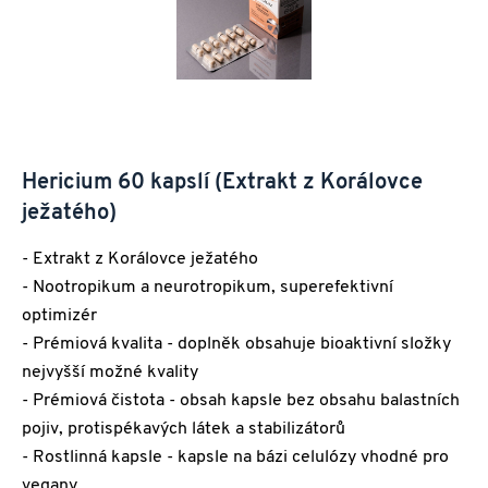
Hericium 60 kapslí (Extrakt z Korálovce
ježatého)
- Extrakt z Korálovce ježatého
- Nootropikum a neurotropikum, superefektivní
optimizér
- Prémiová kvalita - doplněk obsahuje bioaktivní složky
nejvyšší možné kvality
- Prémiová čistota - obsah kapsle bez obsahu balastních
pojiv, protispékavých látek a stabilizátorů
- Rostlinná kapsle - kapsle na bázi celulózy vhodné pro
vegany