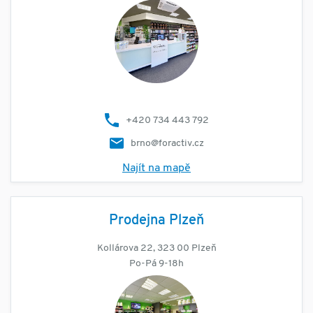
+420 734 443 792
brno@foractiv.cz
Najít na mapě
Prodejna Plzeň
Kollárova 22, 323 00 Plzeň
Po-Pá 9-18h