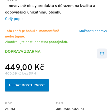
- Inovované obaly produktu s důrazem na kvalitu a
odpovídající unikátnímu obsahu
Celý popis
Toto zboží je bohužel momentálně
Možnosti dopravy
nedostupné.
Zkontrolujte dostupnost na
prodejnách
.
DOPRAVA ZDARMA
449,00 Kč
400,89 Kč bez DPH
HLÍDAT DOSTUPNOST
KÓD
EAN
20013
3800500502267