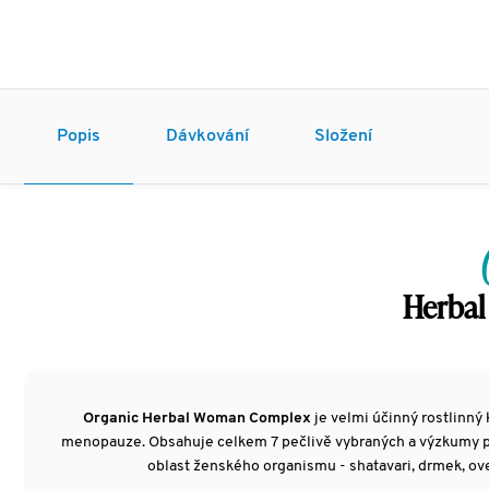
Popis
Dávkování
Složení
Herba
Organic Herbal Woman Complex
je velmi účinný rostlinn
menopauze. Obsahuje celkem 7 pečlivě vybraných a výzkumy p
oblast ženského organismu - shatavari, drmek, oves