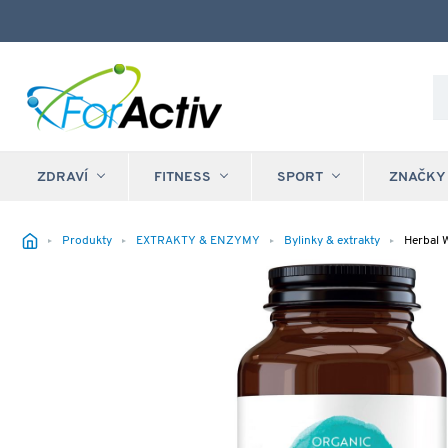
ZDRAVÍ
FITNESS
SPORT
ZNAČKY
Produkty
EXTRAKTY & ENZYMY
Bylinky & extrakty
Herbal 