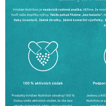
Viridian Nutrition je
nezávislá rodinná značka.
Věříme, že nosn
tvoří naše doplňky výživy.
Takže pokud říkáme „bez balastu“
, 
tlaky investorů, žádné zkratky, žádné komerční výstřelky, 
z
100 % aktivních složek
Podpora
Produkty Viridian Nutrition obsahují 100 %
Jednou z klíč
čistou směs aktivních složek, to vše bez
Nutrition je 