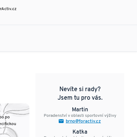
rActiv.cz
Nevíte si rady?
Jsem tu pro vás.
Martin
Poradenství v oblasti sportovní výživy
bo po
brno@foractiv.cz
cifickou
Katka