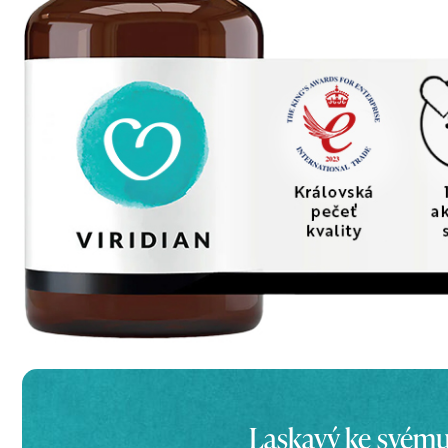
Laskavý ke svému 