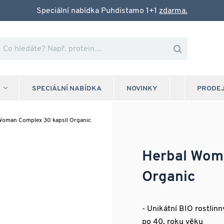
Speciální nabídka Puhdistamo 1+1
zdarma.
SPECIÁLNÍ NABÍDKA
NOVINKY
PRODE
Woman Complex 30 kapslí Organic
Herbal Wom
Organic
- Unikátní BIO rostli
po 40. roku věku