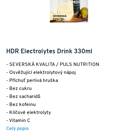
HDR Electrolytes Drink 330ml
- SEVERSKÁ KVALITA / PULS NUTRITION
- Osvěžující elektrolytový nápoj
- Příchuť perlivá hruška
- Bez cukru
- Bez sacharidů
- Bez kofeinu
- Klíčové elektrolyty
- Vitamin C
Celý popis