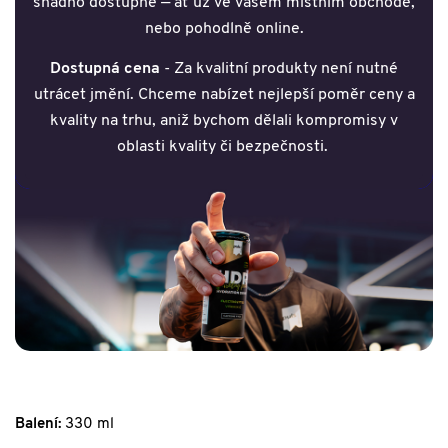
snadno dostupné — ať už ve vašem místním obchodě,
nebo pohodlně online.
Dostupná cena
- Za kvalitní produkty není nutné
utrácet jmění. Chceme nabízet nejlepší poměr ceny a
kvality na trhu, aniž bychom dělali kompromisy v
oblasti kvality či bezpečnosti.
Balení:
330 ml