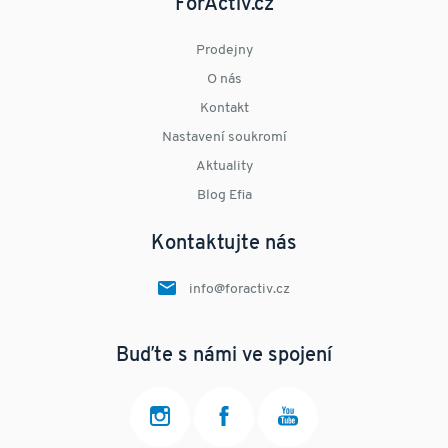
ForActiv.cz
Prodejny
O nás
Kontakt
Nastavení soukromí
Aktuality
Blog Efia
Kontaktujte nás
info@foractiv.cz
Buďte s námi ve spojení