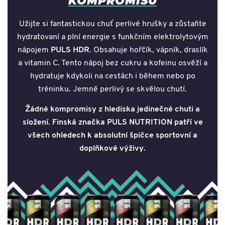
KOMPROMISU
Užijte si fantastickou chuť perlivé hrušky a zůstaňte
hydratovaní a plní energie s funkčním elektrolytovým
nápojem
PULS HDR
. Obsahuje hořčík, vápník, draslík
a vitamin C. Tento nápoj bez cukru a kofeinu osvěží a
hydratuje kdykoli na cestách i během nebo po
tréninku. Jemně perlivý se skvělou chutí.
Žádné kompromisy z hlediska jedinečné chuti a
složení. Finská značka PULS NUTRITION patří ve
všech ohledech k absolutní špičce sportovní a
doplňkové výživy.