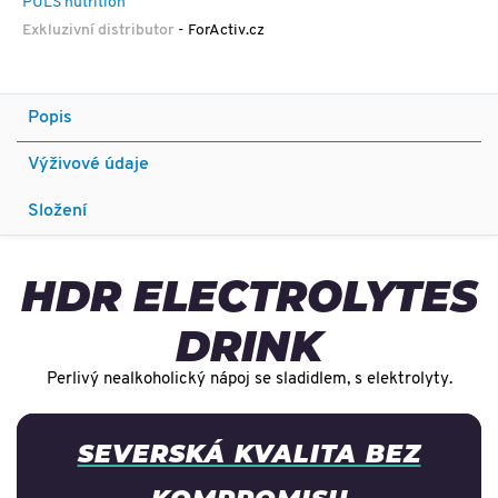
PULS nutrition
Exkluzivní distributor
- ForActiv.cz
Popis
Výživové údaje
Složení
HDR ELECTROLYTES
DRINK
Perlivý nealkoholický nápoj se sladidlem, s elektrolyty.
SEVERSKÁ KVALITA BEZ