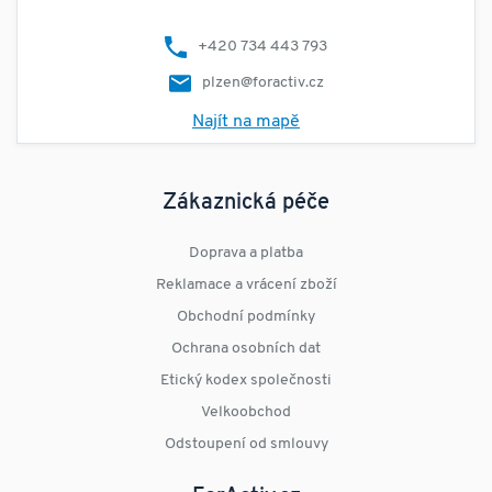
+420 734 443 793
plzen@foractiv.cz
Najít na mapě
Zákaznická péče
Doprava a platba
Reklamace a vrácení zboží
Obchodní podmínky
Ochrana osobních dat
Etický kodex společnosti
Velkoobchod
Odstoupení od smlouvy