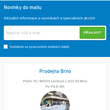
Novinky do mailu
Aktuální informace o novinkách a speciálních akcích
PŘIHLÁSIT
Souhlasím se zpracováním osobních údajů.
Prodejna Brno
Plotní 75 ( MIDOS Centrum ), 602 00 Brno
Po-Pá 9-18h