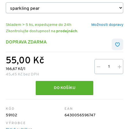
Skladem > 5 ks, expedujeme do 24h
Možnosti dopravy
Zkontrolujte dostupnost na
prodejnách
.
DOPRAVA ZDARMA
55,00 Kč
166,67 Kč/l
45,45 Kč bez DPH
DO KOŠÍKU
KÓD
EAN
59102
6430056596747
VÝROBCE