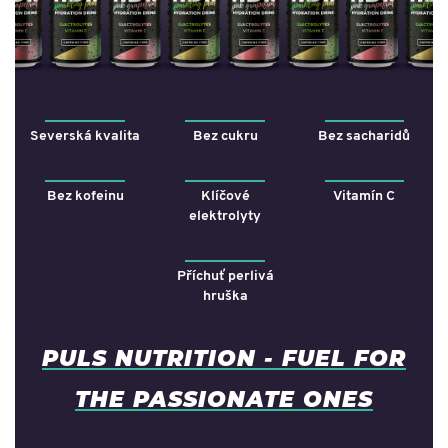
Severská kvalita
Bez cukru
Bez sacharidů
Bez kofeinu
Klíčové
Vitamín C
elektrolyty
Příchuť perlivá
hruška
PULS NUTRITION - FUEL FOR
THE PASSIONATE ONES