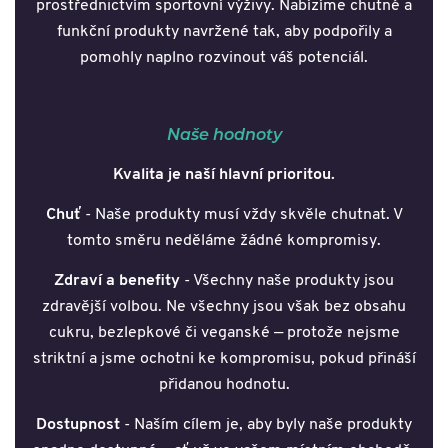
prostřednictvím sportovní výživy. Nabízíme chutné a
funkční produkty navržené tak, aby podpořily a
pomohly naplno rozvinout váš potenciál.
Naše hodnoty
Kvalita je naší hlavní prioritou.
Chuť
- Naše produkty musí vždy skvěle chutnat. V
tomto směru neděláme žádné kompromisy.
Zdraví a benefity
- Všechny naše produkty jsou
zdravější volbou. Ne všechny jsou však bez obsahu
cukru, bezlepkové či veganské — protože nejsme
striktní a jsme ochotni ke kompromisu, pokud přináší
přidanou hodnotu.
Dostupnost
- Naším cílem je, aby byly naše produkty