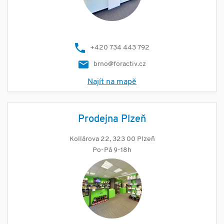
+420 734 443 792
brno@foractiv.cz
Najít na mapě
Prodejna Plzeň
Kollárova 22, 323 00 Plzeň
Po-Pá 9-18h