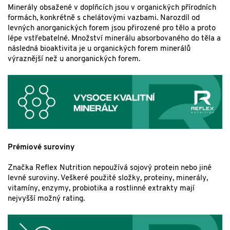
Minerály obsažené v doplňcích jsou v organických přírodních
formách, konkrétně s chelátovými vazbami. Narozdíl od
levných anorganických forem jsou přirozené pro tělo a proto
lépe vstřebatelné. Množství minerálu absorbovaného do těla a
následná bioaktivita je u organických forem minerálů
výraznější než u anorganických forem.
Prémiové suroviny
Značka Reflex Nutrition nepoužívá sojový protein nebo jiné
levné suroviny. Veškeré použité složky, proteiny, minerály,
vitamíny, enzymy, probiotika a rostlinné extrakty mají
nejvyšší možný rating.