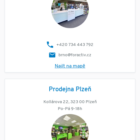
+420 734 443 792
brno@foractiv.cz
Najít na mapě
Prodejna Plzeň
Kollárova 22, 323 00 Plzeň
Po-Pá 9-18h