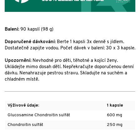
Balení:
90 kapslí (98 g)
Doporučené dávkování:
Berte 1 kapsli 3x denně s jídlem.
Dostatečně zapijte vodou. Počet dávek v balení: 30 x 3 kapsle.
Upozornění:
Nevhodné pro děti, těhotné a kojící ženy.
Ukládejte mimo dosah dětí. Nepřekračujte doporučenou denní
dávku. Nenahrazuje pestrou stravu. Skladujte na suchém a
chladném místě.
Výživové údaje:
1 kapsle
Glucosamine Chondroitin sulfát
600 mg
Chondroitin sulfát
250 mg