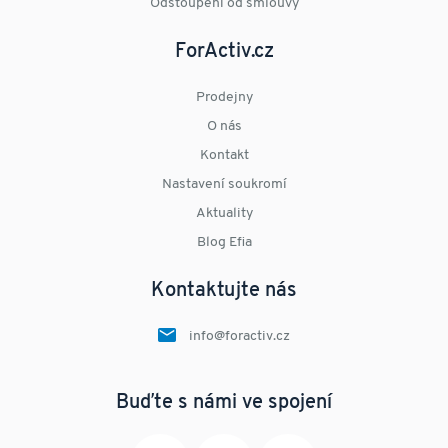
Odstoupení od smlouvy
ForActiv.cz
Prodejny
O nás
Kontakt
Nastavení soukromí
Aktuality
Blog Efia
Kontaktujte nás
info@foractiv.cz
Buďte s námi ve spojení