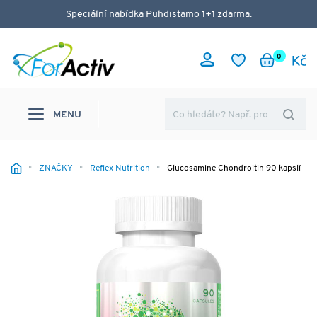
Speciální nabídka Puhdistamo 1+1
zdarma.
0
MENU
ZNAČKY
Reflex Nutrition
Glucosamine Chondroitin 90 kapslí