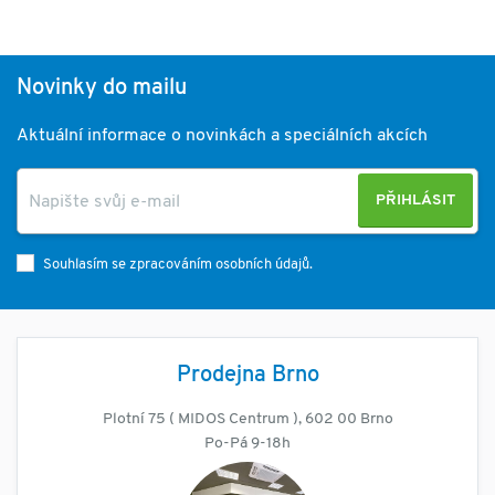
Novinky do mailu
Aktuální informace o novinkách a speciálních akcích
PŘIHLÁSIT
Souhlasím se zpracováním osobních údajů.
Prodejna Brno
Plotní 75 ( MIDOS Centrum ), 602 00 Brno
Po-Pá 9-18h