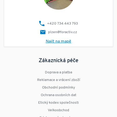
+420 734 443 793
plzen@foractiv.cz
Najít na mapě
Zákaznická péče
Doprava a platba
Reklamace a vrácení zboží
Obchodní podmínky
Ochrana osobních dat
Etický kodex společnosti
Velkoobchod