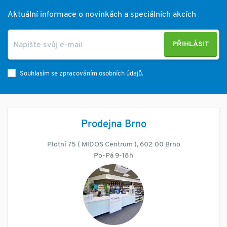
Aktuální informace o novinkách a speciálních akcích
PŘIHLÁSIT
Souhlasím se zpracováním osobních údajů.
Prodejna Brno
Plotní 75 ( MIDOS Centrum ), 602 00 Brno
Po-Pá 9-18h