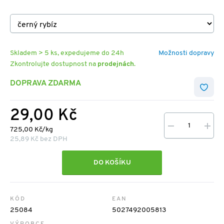
Skladem > 5 ks, expedujeme do 24h
Možnosti dopravy
Zkontrolujte dostupnost na
prodejnách
.
DOPRAVA ZDARMA
29,00 Kč
725,00 Kč/kg
25,89 Kč bez DPH
DO KOŠÍKU
KÓD
EAN
25084
5027492005813