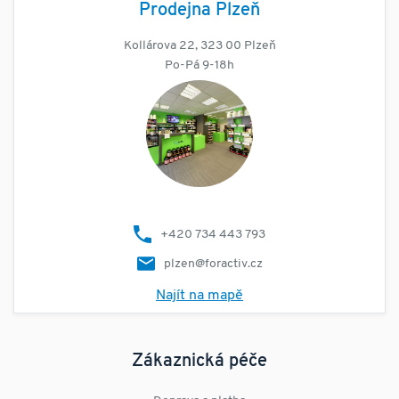
Prodejna Plzeň
Kollárova 22, 323 00 Plzeň
Po-Pá 9-18h
+420 734 443 793
plzen@foractiv.cz
Najít na mapě
Zákaznická péče