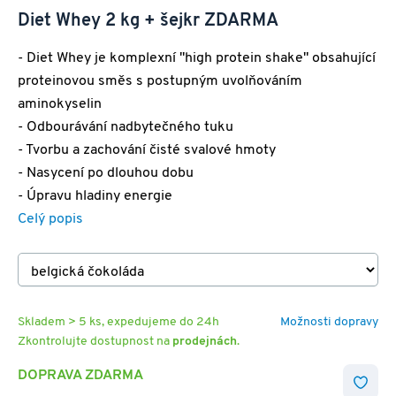
Diet Whey 2 kg + šejkr ZDARMA
- Diet Whey je komplexní "high protein shake" obsahující
proteinovou směs s postupným uvolňováním
aminokyselin
- Odbourávání nadbytečného tuku
- Tvorbu a zachování čisté svalové hmoty
- Nasycení po dlouhou dobu
- Úpravu hladiny energie
Celý popis
Skladem > 5 ks, expedujeme do 24h
Možnosti dopravy
Zkontrolujte dostupnost na
prodejnách
.
DOPRAVA ZDARMA