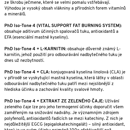
ze škrobu ječmene, které se velmi pomalu vstřebávají.
Výhodou je vysoký obsah vlákniny a přírodních forem vitamínů
a minerálů.
PhD Iso-Tone 4 (VITAL SUPPORT FAT BURNING SYSTEM):
obsahuje aditivum účinných spalovačů tuku, antioxidantů a
EFA (esenciální mastné kyseliny).
PhD Iso-Tone 4 + L-KARNITIN:
obsahuje důverně známý L-
karnitin, jehož použití pro odbourávání nadbytečného tuku je
dnes už nezbytností.
PhD Iso-Tone 4 + CLA:
konjugovaná kyselina linolová (CLA) je
v přírodě se vyskytující mastná kyselina, která látky v oblasti
odbourávání nadbytečného tuku patří mezi nejslibnější z
hlediska účinku a zachování kvality svalové hmoty.
PhD Iso-Tone 4 + EXTRAKT ZE ZELENÉHO ČAJE:
Užívání
zeleného čaje lze pro jeho termogenní účinky doporučit všem
zaměřeným na snižování nadváhy. Je významným zdrojem
polyfenolů, antioxidantů řadících se mezi katechiny. Z nich je
nejdůležitější EGCG (epigalokatechingalát) – silný antioxidant,