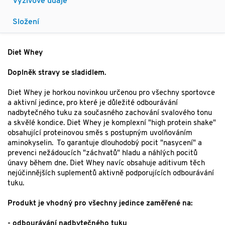
Výživové údaje
Složení
Diet Whey
Doplněk stravy se sladidlem.
Diet Whey je horkou novinkou určenou pro všechny sportovce
a aktivní jedince, pro které je důležité odbourávání
nadbytečného tuku za současného zachování svalového tonu
a skvělé kondice. Diet Whey je komplexní "high protein shake"
obsahující proteinovou směs s postupným uvolňováním
aminokyselin. To garantuje dlouhodobý pocit "nasycení" a
prevenci nežádoucích "záchvatů" hladu a náhlých pocitů
únavy během dne. Diet Whey navíc obsahuje aditivum těch
nejúčinnějších suplementů aktivně podporujících odbourávání
tuku.
Produkt je vhodný pro všechny jedince zaměřené na:
- odbourávání nadbytečného tuku