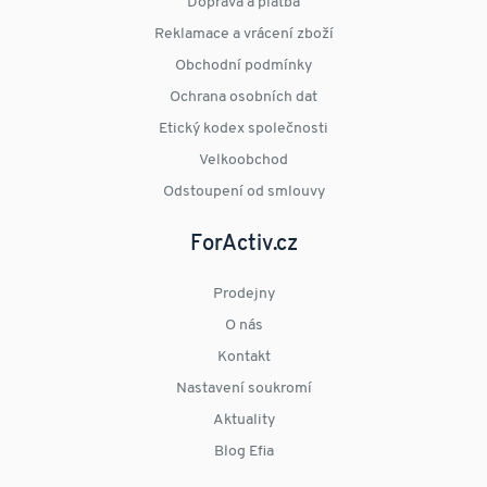
Doprava a platba
Reklamace a vrácení zboží
Obchodní podmínky
Ochrana osobních dat
Etický kodex společnosti
Velkoobchod
Odstoupení od smlouvy
ForActiv.cz
Prodejny
O nás
Kontakt
Nastavení soukromí
Aktuality
Blog Efia