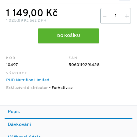
1 149,00 Kč
1 025,89 Kč bez DPH
DO KOŠÍKU
KÓD
EAN
10497
5060119291428
VÝROBCE
PHD Nutrition Limited
Exkluzivní distributor
- ForActiv.cz
Popis
Dávkování