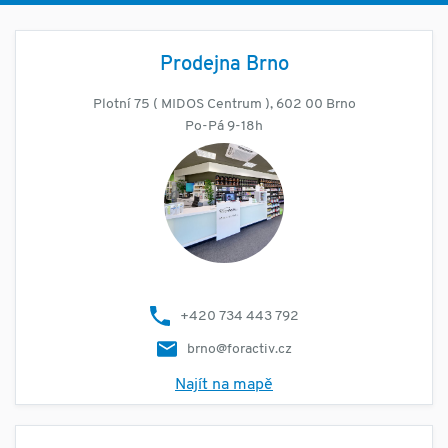
Prodejna Brno
Plotní 75 ( MIDOS Centrum ), 602 00 Brno
Po-Pá 9-18h
+420 734 443 792
brno@foractiv.cz
Najít na mapě