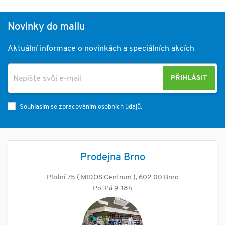
Novinky do mailu
Aktuální informace o novinkách a speciálních akcích
PŘIHLÁSIT
Souhlasím se zpracováním osobních údajů.
Prodejna Brno
Plotní 75 ( MIDOS Centrum ), 602 00 Brno
Po-Pá 9-18h