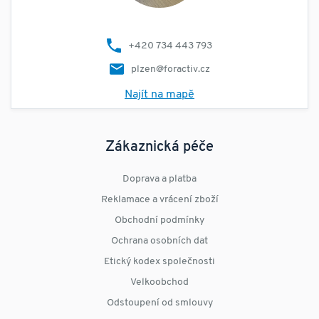
+420 734 443 793
plzen@foractiv.cz
Najít na mapě
Zákaznická péče
Doprava a platba
Reklamace a vrácení zboží
Obchodní podmínky
Ochrana osobních dat
Etický kodex společnosti
Velkoobchod
Odstoupení od smlouvy