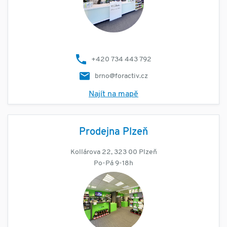
+420 734 443 792
brno@foractiv.cz
Najít na mapě
Prodejna Plzeň
Kollárova 22, 323 00 Plzeň
Po-Pá 9-18h