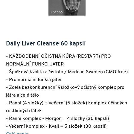
Daily Liver Cleanse 60 kapslí
- KAŽDODENNÍ OČISTNÁ KŮRA (RESTART) PRO
NORMÁLNÍ FUNKCI JATER
- Špičková kvalita a čistota / Made in Sweden (GMO free)
- Pro normální funkci jater
- Zcela bezkonkurenční 9složkový očistný komplex pro
játra a celé tělo
- Ranní (4 složky) + večerní (5 složek) komplex účinných
rostlinných látek
- Ranní komplex - Morgon = 4 složky (30 kapslí)
- Večerní komplex - Kväll = 5 složek (30 kapslí)