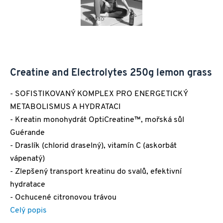
Creatine and Electrolytes 250g lemon grass
- SOFISTIKOVANÝ KOMPLEX PRO ENERGETICKÝ
METABOLISMUS A HYDRATACI
- Kreatin monohydrát OptiCreatine™, mořská sůl
Guérande
- Draslík (chlorid draselný), vitamín C (askorbát
vápenatý)
- Zlepšený transport kreatinu do svalů, efektivní
hydratace
- Ochucené citronovou trávou
Celý popis