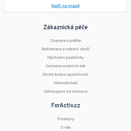
Najít na mapě
Zákaznická péče
Doprava a platba
Reklamace a vrácení zboží
Obchodní podmínky
Ochrana osobních dat
Etický kodex společnosti
Velkoobchod
Odstoupení od smlouvy
ForActiv.cz
Prodejny
O nás