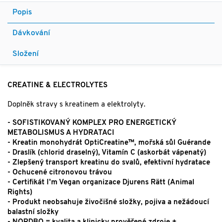
Popis
Dávkování
Složení
CREATINE & ELECTROLYTES
Doplněk stravy s kreatinem a elektrolyty.
- SOFISTIKOVANÝ KOMPLEX PRO ENERGETICKÝ
METABOLISMUS A HYDRATACI
- Kreatin monohydrát OptiCreatine™, mořská sůl Guérande
- Draslík (chlorid draselný), Vitamín C (askorbát vápenatý)
- Zlepšený transport kreatinu do svalů, efektivní hydratace
- Ochucené citronovou trávou
- Certifikát I'm Vegan organizace Djurens Rätt (Animal
Rights)
- Produkt neobsahuje živočišné složky, pojiva a nežádoucí
balastní složky