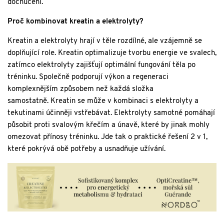
dochucení.
Proč kombinovat kreatin a elektrolyty?
Kreatin a elektrolyty hrají v těle rozdílné, ale vzájemně se
doplňující role. Kreatin optimalizuje tvorbu energie ve svalech,
zatímco elektrolyty zajišťují optimální fungování těla po
tréninku. Společně podporují výkon a regeneraci
komplexnějším způsobem než každá složka
samostatně. Kreatin se může v kombinaci s elektrolyty a
tekutinami účinněji vstřebávat. Elektrolyty samotné pomáhají
působit proti svalovým křečím a únavě, které by jinak mohly
omezovat přínosy tréninku. Jde tak o praktické řešení 2 v 1,
které pokrývá obě potřeby a usnadňuje užívání.