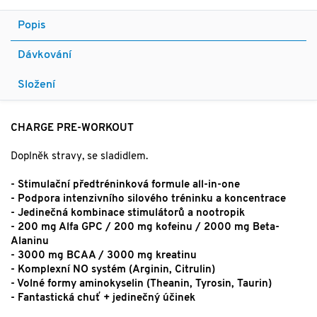
Popis
Dávkování
Složení
CHARGE PRE-WORKOUT
Doplněk stravy, se sladidlem.
- Stimulační předtréninková formule all-in-one
- Podpora intenzivního silového tréninku a koncentrace
- Jedinečná kombinace stimulátorů a nootropik
- 200 mg Alfa GPC / 200 mg kofeinu / 2000 mg Beta-
Alaninu
- 3000 mg BCAA / 3000 mg kreatinu
- Komplexní NO systém (Arginin, Citrulin)
- Volné formy aminokyselin (Theanin, Tyrosin, Taurin)
- Fantastická chuť + jedinečný účinek