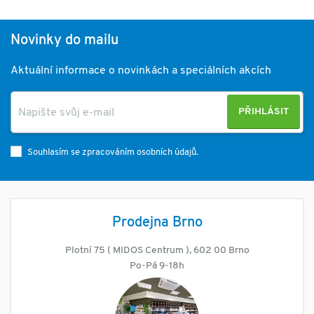
Novinky do mailu
Aktuální informace o novinkách a speciálních akcích
PŘIHLÁSIT
Souhlasím se zpracováním osobních údajů.
Prodejna Brno
Plotní 75 ( MIDOS Centrum ), 602 00 Brno
Po-Pá 9-18h