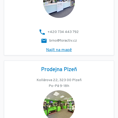
+420 734 443 792
brno@foractiv.cz
Najít na mapě
Prodejna Plzeň
Kollárova 22, 323 00 Plzeň
Po-Pá 9-18h