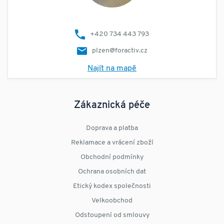
+420 734 443 793
plzen@foractiv.cz
Najít na mapě
Zákaznická péče
Doprava a platba
Reklamace a vrácení zboží
Obchodní podmínky
Ochrana osobních dat
Etický kodex společnosti
Velkoobchod
Odstoupení od smlouvy