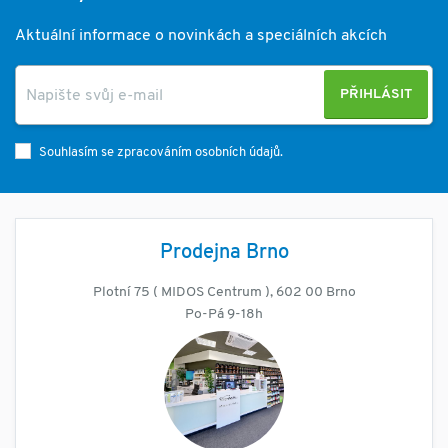
Aktuální informace o novinkách a speciálních akcích
PŘIHLÁSIT
Souhlasím se zpracováním osobních údajů.
Prodejna Brno
Plotní 75 ( MIDOS Centrum ), 602 00 Brno
Po-Pá 9-18h