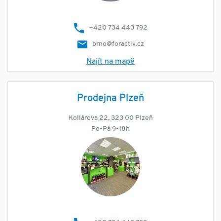
+420 734 443 792
brno@foractiv.cz
Najít na mapě
Prodejna Plzeň
Kollárova 22, 323 00 Plzeň
Po-Pá 9-18h