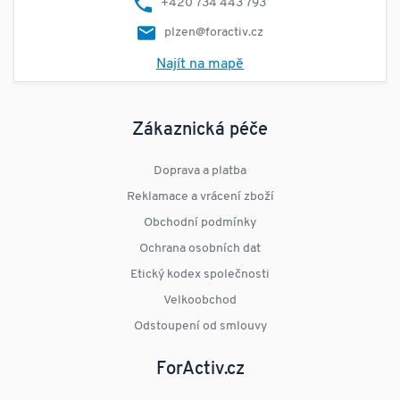
+420 734 443 793
plzen@foractiv.cz
Najít na mapě
Zákaznická péče
Doprava a platba
Reklamace a vrácení zboží
Obchodní podmínky
Ochrana osobních dat
Etický kodex společnosti
Velkoobchod
Odstoupení od smlouvy
ForActiv.cz