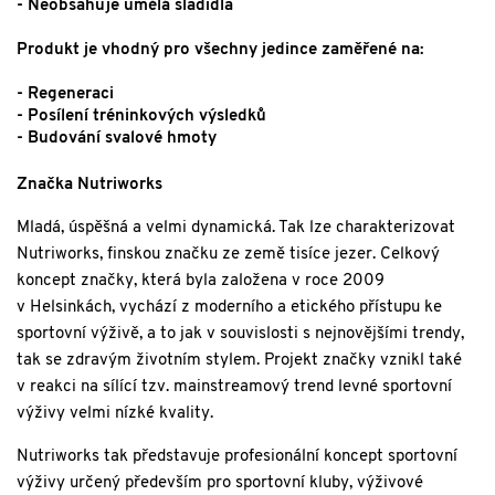
- Neobsahuje umělá sladidla
Produkt je vhodný pro všechny jedince zaměřené na:
- Regeneraci
- Posílení tréninkových výsledků
- Budování svalové hmoty
Značka Nutriworks
Mladá, úspěšná a velmi dynamická. Tak lze charakterizovat
Nutriworks, finskou značku ze země tisíce jezer. Celkový
koncept značky, která byla založena v roce 2009
v Helsinkách, vychází z moderního a etického přístupu ke
sportovní výživě, a to jak v souvislosti s nejnovějšími trendy,
tak se zdravým životním stylem. Projekt značky vznikl také
v reakci na sílící tzv. mainstreamový trend levné sportovní
výživy velmi nízké kvality.
Nutriworks tak představuje profesionální koncept sportovní
výživy určený především pro sportovní kluby, výživové