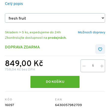
Celý popis
Skladem > 5 ks, expedujeme do 24h
Možnosti dopravy
Zkontrolujte dostupnost na
prodejnách
.
DOPRAVA ZDARMA
849,00 Kč
758,04 Kč bez DPH
DO KOŠÍKU
KÓD
EAN
16097
6430057982709