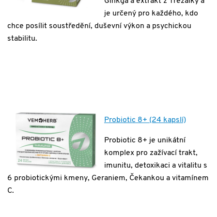
Ginkga a extrakt z Třezalky a
je určený pro každého, kdo
chce posílit soustředění, duševní výkon a psychickou
stabilitu.
Probiotic 8+ (24 kapslí)
Probiotic 8+ je unikátní
komplex pro zažívací trakt,
imunitu, detoxikaci a vitalitu s
6 probiotickými kmeny, Geraniem, Čekankou a vitamínem
C.