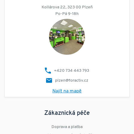
Kollárova 22, 323 00 Plzeň
Po-Pá 9-18h
+420 734 443 793
plzen@foractiv.cz
Najít na mapě
Zákaznická péče
Doprava a platba