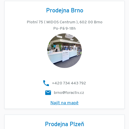
Prodejna Brno
Plotní 75 ( MIDOS Centrum ), 602 00 Brno
Po-Pá 9-18h
+420 734 443 792
brno@foractiv.cz
Najít na mapě
Prodejna Plzeň