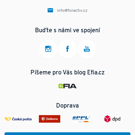
info@foractiv.cz
Buďte s námi ve spojení
Píšeme pro Vás blog Efia.cz
Doprava