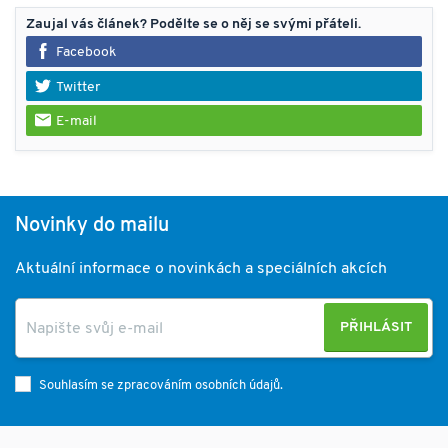
Zaujal vás článek? Podělte se o něj se svými přáteli.
Facebook
Twitter
E-mail
Novinky do mailu
Aktuální informace o novinkách a speciálních akcích
PŘIHLÁSIT
Souhlasím se zpracováním osobních údajů.