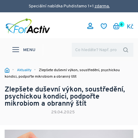
Speciální nabídka Puhdistamo 1+1
zdarma.
0
MENU
Aktuality
Zlepšete duševní výkon, soustředění, psychickou
kondici, podpořte mikrobiom a obranný štít
Zlepšete duševní výkon, soustředění,
psychickou kondici, podpořte
mikrobiom a obranný štít
29.04.2025