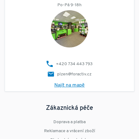
Po-Pá 9-18h
+420 734 443 793
plzen@foractiv.cz
Najít na mapě
Zákaznická péče
Doprava a platba
Reklamace a vrácení zboží