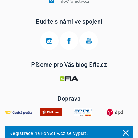
info@foractiv.cz
Buďte s námi ve spojení
Píšeme pro Vás blog Efia.cz
Doprava
Registrace na ForActiv.cz se vyplatí.
© 2025 ForActiv.cz s.r.o