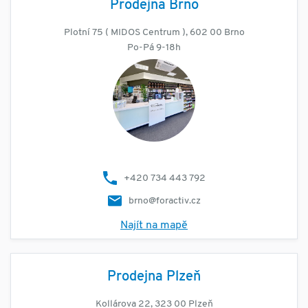
Prodejna Brno
Plotní 75 ( MIDOS Centrum ), 602 00 Brno
Po-Pá 9-18h
+420 734 443 792
brno@foractiv.cz
Najít na mapě
Prodejna Plzeň
Kollárova 22, 323 00 Plzeň