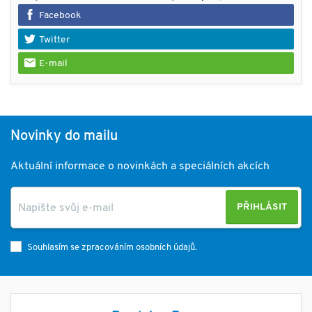
Facebook
Twitter
E-mail
Novinky do mailu
Aktuální informace o novinkách a speciálních akcích
PŘIHLÁSIT
Souhlasím se zpracováním osobních údajů.