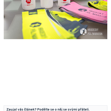
Zaujal vás článek? Podělte se o něj se svými přáteli.