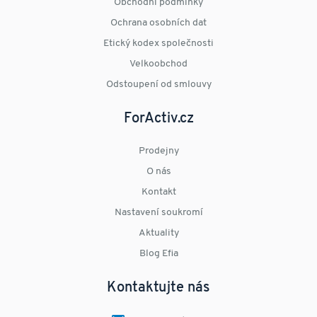
Obchodní podmínky
Ochrana osobních dat
Etický kodex společnosti
Velkoobchod
Odstoupení od smlouvy
ForActiv.cz
Prodejny
O nás
Kontakt
Nastavení soukromí
Aktuality
Blog Efia
Kontaktujte nás