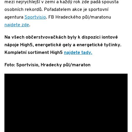
mezi nejrychlejší v zemi a každý rok zde padá spousta
osobních rekordů. Pořadatelem akce je sportovní
agentura
Sportvisio
. FB Hradeckého půl/maratonu
najdete zde
.
Na všech občerstvovačkách byly k dispozici iontové
nápoje High5, energetické gely a energetické tyčinky.
Kompletní sortiment High5
najdete tady.
Foto: Sportvisio, Hradecky půl/maraton